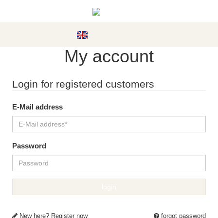
#custom.menu#
My account
Login for registered customers
E-Mail address
Password
New here? Register now
forgot password