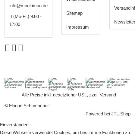
info@monkimau.de
Versandin
Sitemap
(Mo-Fr.) 9:00 -
Newslette
17:00
Impressum
*
Alle Preise inkl. gesetzlicher USt., zzgl.
Versand
© Florian Schumacher
Powered bei
JTL-Shop
Einverstanden!
Diese Webseite verwendet Cookies, um bestimmte Funktionen zu