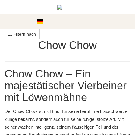
Kategorien
Filtern nach
Chow Chow
Chow Chow – Ein
majestätischer Vierbeiner
mit Löwenmähne
Der Chow Chow ist nicht nur für seine berühmte blauschwarze
Zunge bekannt, sondern auch für seine ruhige, stolze Art. Mit
seiner wachen Intelligenz, seinem flauschigen Fell und der
imposanten Erscheinung erinnert er fast an einen kleinen Löwen