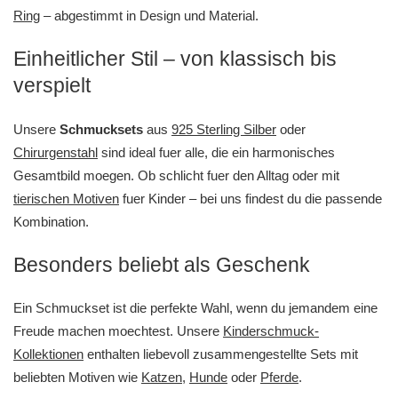
Ring
– abgestimmt in Design und Material.
Einheitlicher Stil – von klassisch bis
verspielt
Unsere
Schmucksets
aus
925 Sterling Silber
oder
Chirurgenstahl
sind ideal fuer alle, die ein harmonisches
Gesamtbild moegen. Ob schlicht fuer den Alltag oder mit
tierischen Motiven
fuer Kinder – bei uns findest du die passende
Kombination.
Besonders beliebt als Geschenk
Ein Schmuckset ist die perfekte Wahl, wenn du jemandem eine
Freude machen moechtest. Unsere
Kinderschmuck-
Kollektionen
enthalten liebevoll zusammengestellte Sets mit
beliebten Motiven wie
Katzen
,
Hunde
oder
Pferde
.