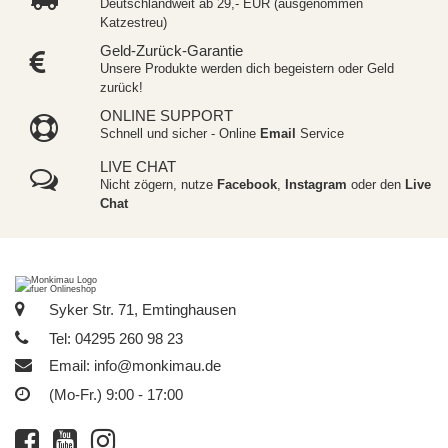
Deutschlandweit ab 29,- EUR (ausgenommen
Katzestreu)
Geld-Zurück-Garantie
Unsere Produkte werden dich begeistern oder Geld
zurück!
ONLINE SUPPORT
Schnell und sicher - Online
Email
Service
LIVE CHAT
Nicht zögern, nutze
Facebook
,
Instagram
oder den
Live
Chat
Syker Str. 71, Emtinghausen
Tel: 04295 260 98 23
Email:
info@monkimau.de
(Mo-Fr.) 9:00 - 17:00