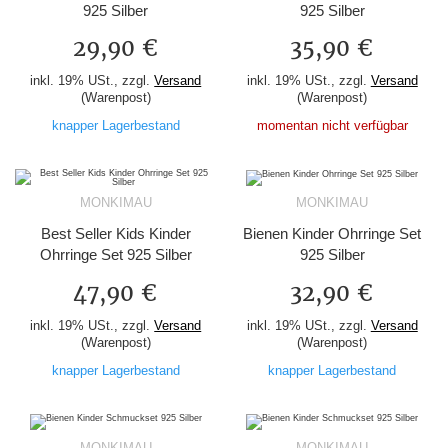
925 Silber
925 Silber
29,90 €
35,90 €
inkl. 19% USt., zzgl.
Versand
inkl. 19% USt., zzgl.
Versand
(Warenpost)
(Warenpost)
knapper Lagerbestand
momentan nicht verfügbar
MONKIMAU
MONKIMAU
Best Seller Kids Kinder
Bienen Kinder Ohrringe Set
Ohrringe Set 925 Silber
925 Silber
47,90 €
32,90 €
inkl. 19% USt., zzgl.
Versand
inkl. 19% USt., zzgl.
Versand
(Warenpost)
(Warenpost)
knapper Lagerbestand
knapper Lagerbestand
MONKIMAU
MONKIMAU