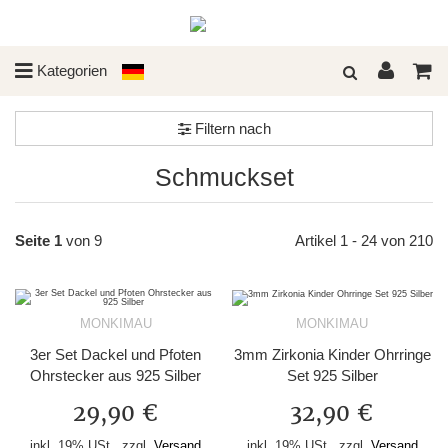
Kategorien
Filtern nach
Schmuckset
Seite 1
von 9
Artikel 1 - 24 von 210
MONKIMAU
MONKIMAU
3er Set Dackel und Pfoten
3mm Zirkonia Kinder Ohrringe
Ohrstecker aus 925 Silber
Set 925 Silber
29,90 €
32,90 €
inkl. 19% USt., zzgl.
Versand
inkl. 19% USt., zzgl.
Versand