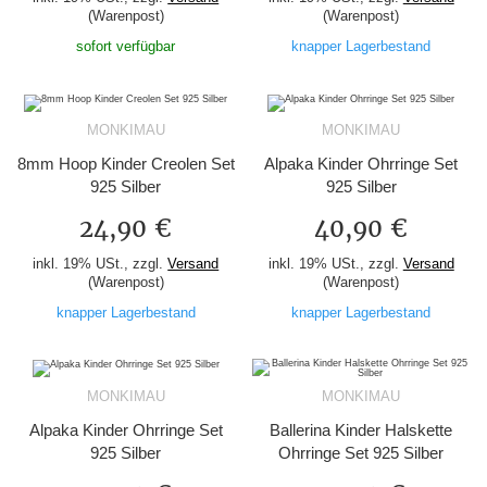
(Warenpost)
(Warenpost)
sofort verfügbar
knapper Lagerbestand
MONKIMAU
MONKIMAU
8mm Hoop Kinder Creolen Set
Alpaka Kinder Ohrringe Set
925 Silber
925 Silber
24,90 €
40,90 €
inkl. 19% USt., zzgl.
Versand
inkl. 19% USt., zzgl.
Versand
(Warenpost)
(Warenpost)
knapper Lagerbestand
knapper Lagerbestand
MONKIMAU
MONKIMAU
Alpaka Kinder Ohrringe Set
Ballerina Kinder Halskette
925 Silber
Ohrringe Set 925 Silber