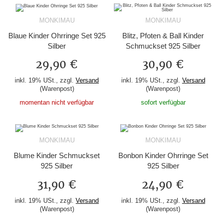
MONKIMAU
MONKIMAU
Blaue Kinder Ohrringe Set 925
Blitz, Pfoten & Ball Kinder
Silber
Schmuckset 925 Silber
29,90 €
30,90 €
inkl. 19% USt., zzgl.
Versand
inkl. 19% USt., zzgl.
Versand
(Warenpost)
(Warenpost)
momentan nicht verfügbar
sofort verfügbar
MONKIMAU
MONKIMAU
Blume Kinder Schmuckset
Bonbon Kinder Ohrringe Set
925 Silber
925 Silber
31,90 €
24,90 €
inkl. 19% USt., zzgl.
Versand
inkl. 19% USt., zzgl.
Versand
(Warenpost)
(Warenpost)