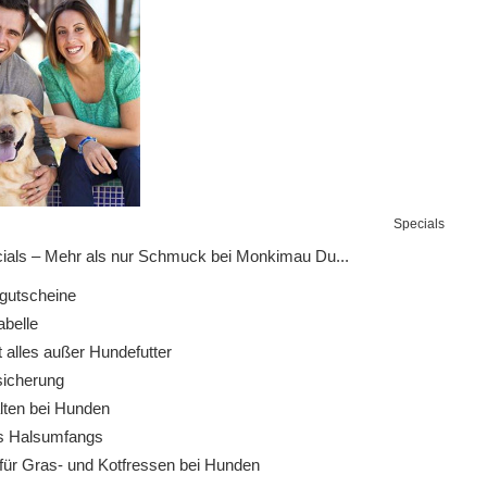
Specials
ials – Mehr als nur Schmuck bei Monkimau Du...
utscheine
belle
 alles außer Hundefutter
icherung
ten bei Hunden
s Halsumfangs
ür Gras- und Kotfressen bei Hunden