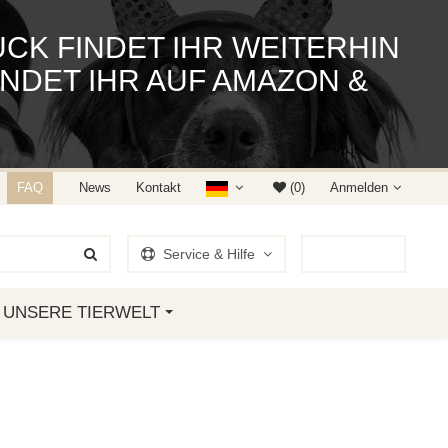
K FINDET IHR WEITERHIN
NDET IHR AUF AMAZON &
FAQ
News
Kontakt
(0)
Anmelden
Service & Hilfe
0
Artikel
UNSERE TIERWELT