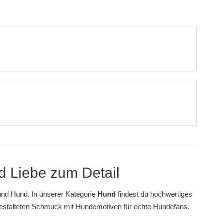
nd Liebe zum Detail
nd Hund. In unserer Kategorie
Hund
findest du hochwertiges
gestalteten
Schmuck mit Hundemotiven
für echte Hundefans.