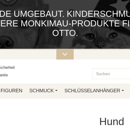
DE UMGEBAUT. KINDERSCHMUC
ITERE MONKIMAU-PRODUKTE FI
OTTO.
icherheit
ntie
FIGUREN
SCHMUCK
SCHLÜSSELANHÄNGER
Hund