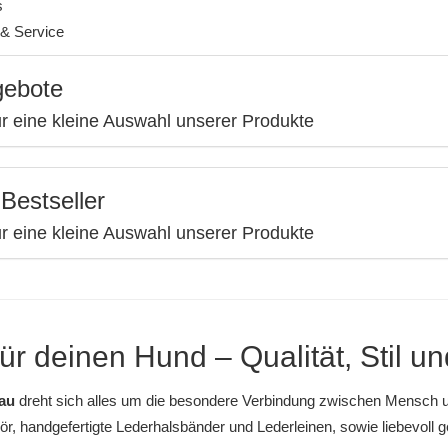
s
& Service
gebote
ur eine kleine Auswahl unserer Produkte
Bestseller
ur eine kleine Auswahl unserer Produkte
für deinen Hund – Qualität, Stil u
au
dreht sich alles um die besondere Verbindung zwischen Mensch u
ör
, handgefertigte
Lederhalsbänder
und
Lederleinen
, sowie liebevoll 