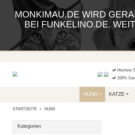
MONKIMAU.DE WIRD GERA
BEI FUNKELINO.DE. WE
Höchste S
100% Gara
HUND
KATZE
STARTSEITE
HUND
Kategorien