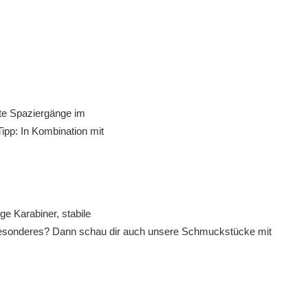
nte Spaziergänge im
Tipp: In Kombination mit
e Karabiner, stabile
z Besonderes? Dann schau dir auch unsere
Schmuckstücke mit