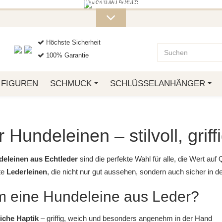
ITERE MONKIMAU-PRODUKTE FI
OTTO.
Höchste Sicherheit
100% Garantie
FIGUREN
SCHMUCK
SCHLÜSSELANHÄNGER
 Hundeleinen – stilvoll, gri
eleinen aus Echtleder
sind die perfekte Wahl für alle, die Wert auf
te
Lederleinen
, die nicht nur gut aussehen, sondern auch sicher in de
 eine Hundeleine aus Leder?
iche Haptik
– griffig, weich und besonders angenehm in der Hand