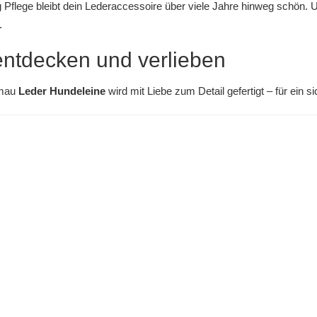
g
Pflege
bleibt dein Lederaccessoire über viele Jahre hinweg schön. 
.
entdecken und verlieben
imau
Leder Hundeleine
wird mit Liebe zum Detail gefertigt – für ein 