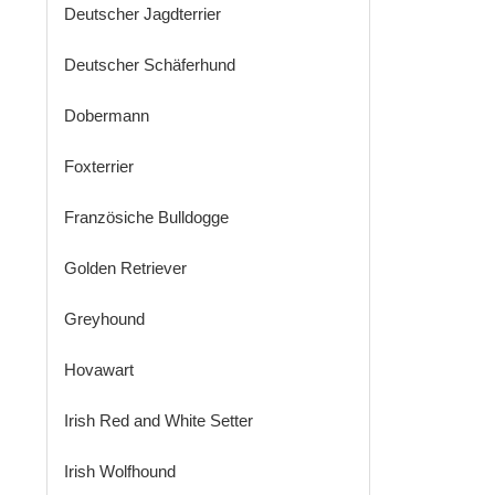
Deutscher Jagdterrier
Deutscher Schäferhund
Dobermann
Foxterrier
Französiche Bulldogge
Golden Retriever
Greyhound
Hovawart
Irish Red and White Setter
Irish Wolfhound