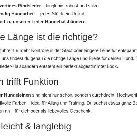
ertiges Rindsleder
– langlebig, robust und stilvoll
ndig Handarbeit
– jedes Stück ein Unikat
nd zu unseren
Leder Hundehalsbändern
 Länge ist die richtige?
führer für mehr Kontrolle in der Stadt oder längere Leine für entspan
 uns findest du genau die richtige Länge und Breite für deinen Hund. 
tleder-Halsbändern
entsteht ein perfekt abgestimmter Look.
 trifft Funktion
r Hundeleinen
sind nicht nur schön, sondern durchdacht: Hochwertig
ilvolle Farben – ideal für Alltag und Training. Du suchst etwas gan
en
an – für dich oder als liebevolles Geschenk.
leicht & langlebig