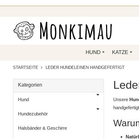
BEI FUNKELINO.DE. WE
HUND
KATZE
STARTSEITE
LEDER HUNDELEINEN HANDGEFERTIGT
Leder
Kategorien
Hund
Unsere
Hund
handgefertig
Hundezubehör
Warum
Halsbänder & Geschirre
Natürl