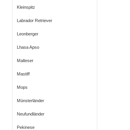
Kleinspitz
Labrador Retriever
Leonberger
Lhasa Apso
Malteser
Mastiff
Mops
Münsterländer
Neufundländer
Pekinese