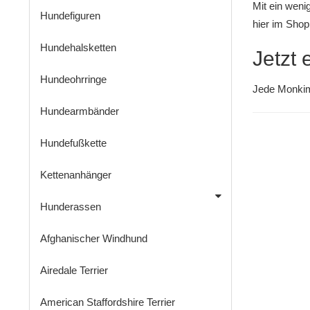
Mit ein weni
Hundefiguren
hier im Shop
Hundehalsketten
Jetzt 
Hundeohrringe
Jede Monk
Hundearmbänder
Hundefußkette
Kettenanhänger
Hunderassen
Afghanischer Windhund
Airedale Terrier
American Staffordshire Terrier