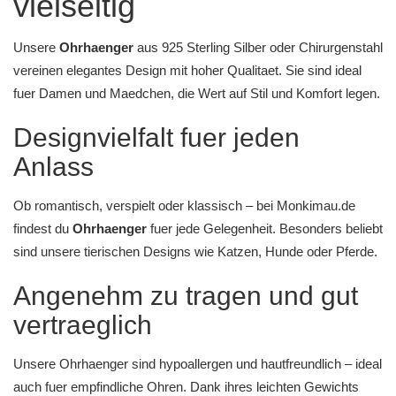
vielseitig
Unsere
Ohrhaenger
aus
925 Sterling Silber
oder
Chirurgenstahl
vereinen elegantes Design mit hoher Qualitaet. Sie sind ideal
fuer
Damen
und
Maedchen
, die Wert auf Stil und Komfort legen.
Designvielfalt fuer jeden
Anlass
Ob romantisch, verspielt oder klassisch – bei
Monkimau.de
findest du
Ohrhaenger
fuer jede Gelegenheit. Besonders beliebt
sind unsere
tierischen Designs
wie
Katzen
,
Hunde
oder
Pferde
.
Angenehm zu tragen und gut
vertraeglich
Unsere Ohrhaenger sind hypoallergen und hautfreundlich – ideal
auch fuer empfindliche Ohren. Dank ihres leichten Gewichts