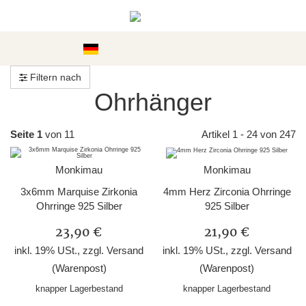
Kategorien
Filtern nach
Ohrhänger
Seite 1
von 11
Artikel 1 - 24 von 247
Monkimau
Monkimau
3x6mm Marquise Zirkonia
4mm Herz Zirconia Ohrringe
Ohrringe 925 Silber
925 Silber
23,90 €
21,90 €
inkl. 19% USt., zzgl.
Versand
inkl. 19% USt., zzgl.
Versand
(Warenpost)
(Warenpost)
knapper Lagerbestand
knapper Lagerbestand