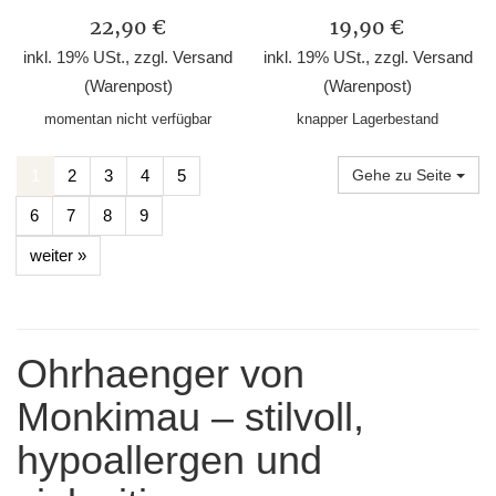
22,90 €
19,90 €
inkl. 19% USt., zzgl.
Versand
inkl. 19% USt., zzgl.
Versand
(Warenpost)
(Warenpost)
momentan nicht verfügbar
knapper Lagerbestand
1
2
3
4
5
Gehe zu Seite
6
7
8
9
weiter »
Ohrhaenger von
Monkimau – stilvoll,
hypoallergen und