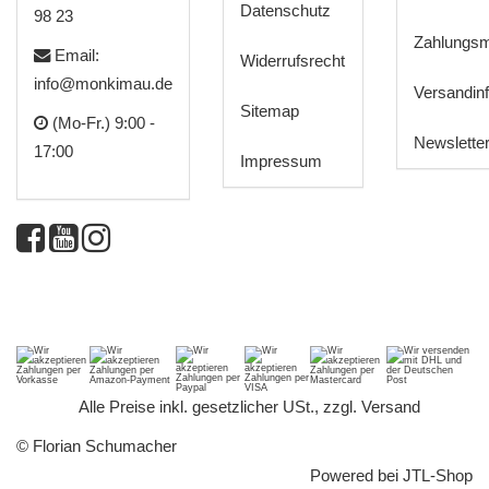
Datenschutz
98 23
Zahlungsm
Email:
Widerrufsrecht
info@monkimau.de
Versandin
Sitemap
(Mo-Fr.) 9:00 -
Newslette
17:00
Impressum
*
Alle Preise inkl. gesetzlicher USt., zzgl.
Versand
© Florian Schumacher
Powered bei
JTL-Shop