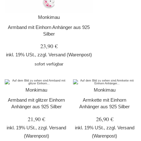
Monkimau
Armband mit Einhorn Anhänger aus 925
Silber
23,90 €
inkl. 19% USt., zzgl.
Versand
(Warenpost)
sofort verfügbar
Monkimau
Monkimau
Armband mit glitzer Einhorn
Armkette mit Einhorn
Anhänger aus 925 Silber
Anhänger aus 925 Silber
21,90 €
26,90 €
inkl. 19% USt., zzgl.
Versand
inkl. 19% USt., zzgl.
Versand
(Warenpost)
(Warenpost)