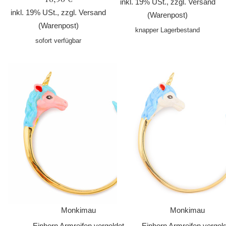
inkl. 19% USt., zzgl.
Versand
inkl. 19% USt., zzgl.
Versand
(Warenpost)
(Warenpost)
knapper Lagerbestand
sofort verfügbar
Monkimau
Monkimau
Einhorn Armreifen vergoldet
Einhorn Armreifen vergol