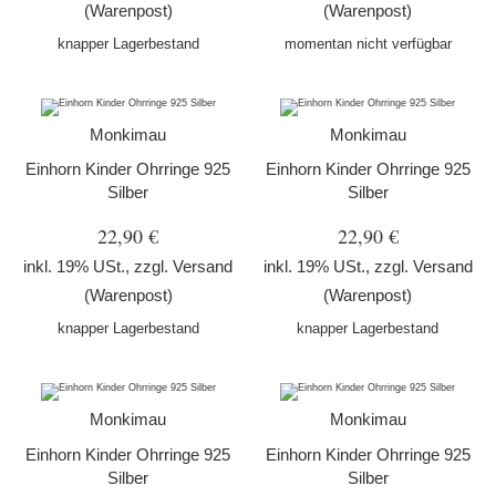
(Warenpost)
(Warenpost)
knapper Lagerbestand
momentan nicht verfügbar
Monkimau
Monkimau
Einhorn Kinder Ohrringe 925
Einhorn Kinder Ohrringe 925
Silber
Silber
22,90 €
22,90 €
inkl. 19% USt., zzgl.
Versand
inkl. 19% USt., zzgl.
Versand
(Warenpost)
(Warenpost)
knapper Lagerbestand
knapper Lagerbestand
Monkimau
Monkimau
Einhorn Kinder Ohrringe 925
Einhorn Kinder Ohrringe 925
Silber
Silber