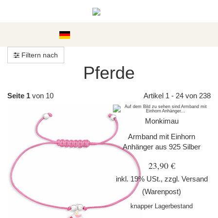
Kategorien
Filtern nach
Pferde
Seite 1
von 10
Artikel 1 - 24 von 238
Monkimau
Armband mit Einhorn
Anhänger aus 925 Silber
23,90 €
inkl. 19% USt., zzgl.
Versand
(Warenpost)
knapper Lagerbestand