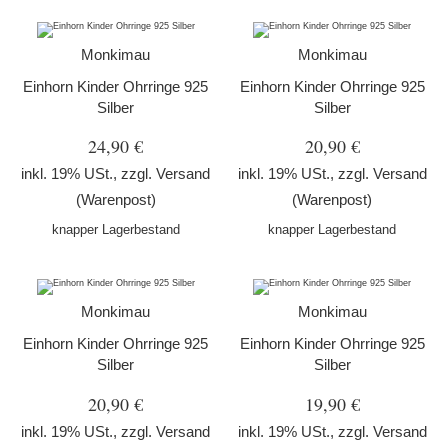
Monkimau
Monkimau
Einhorn Kinder Ohrringe 925
Einhorn Kinder Ohrringe 925
Silber
Silber
24,90 €
20,90 €
inkl. 19% USt., zzgl.
Versand
inkl. 19% USt., zzgl.
Versand
(Warenpost)
(Warenpost)
knapper Lagerbestand
knapper Lagerbestand
Monkimau
Monkimau
Einhorn Kinder Ohrringe 925
Einhorn Kinder Ohrringe 925
Silber
Silber
20,90 €
19,90 €
inkl. 19% USt., zzgl.
Versand
inkl. 19% USt., zzgl.
Versand