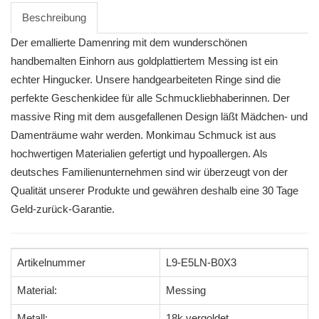
Beschreibung
Der emallierte Damenring mit dem wunderschönen
handbemalten Einhorn aus goldplattiertem Messing ist ein
echter Hingucker. Unsere handgearbeiteten Ringe sind die
perfekte Geschenkidee für alle Schmuckliebhaberinnen. Der
massive Ring mit dem ausgefallenen Design läßt Mädchen- und
Damenträume wahr werden. Monkimau Schmuck ist aus
hochwertigen Materialien gefertigt und hypoallergen. Als
deutsches Familienunternehmen sind wir überzeugt von der
Qualität unserer Produkte und gewähren deshalb eine 30 Tage
Geld-zurück-Garantie.
Artikelnummer
L9-E5LN-B0X3
Material:
Messing
Metall:
18k vergoldet