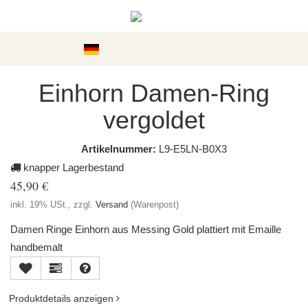
Kategorien
Einhorn Damen-Ring
vergoldet
Artikelnummer:
L9-E5LN-B0X3
knapper Lagerbestand
45,90 €
inkl. 19% USt., zzgl.
Versand
(Warenpost)
Damen Ringe Einhorn aus Messing Gold plattiert mit Emaille
handbemalt
Produktdetails anzeigen