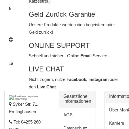
Katzestreu)
Geld-Zurück-Garantie
Unsere Produkte werden dich begeistern oder
Geld zurück!
ONLINE SUPPORT
Schnell und sicher - Online
Email
Service
LIVE CHAT
Nicht zögern, nutze
Facebook
,
Instagram
oder
den
Live Chat
Gesetzliche
Informati
Informationen
Syker Str. 71,
Über Mon
Emtinghausen
AGB
Tel: 04295 260
Karriere
Datenschutz