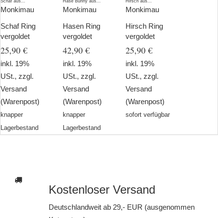
Monkimau
Monkimau
Monkimau
Schaf Ring
Hasen Ring
Hirsch Ring
vergoldet
vergoldet
vergoldet
25,90 €
42,90 €
25,90 €
inkl. 19%
inkl. 19%
inkl. 19%
USt., zzgl.
USt., zzgl.
USt., zzgl.
Versand
Versand
Versand
(Warenpost)
(Warenpost)
(Warenpost)
knapper
knapper
sofort verfügbar
Lagerbestand
Lagerbestand
Kostenloser Versand
Deutschlandweit ab 29,- EUR (ausgenommen