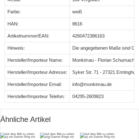
Farbe:
weiß
HAN:
8616
Artikelnummer/EAN:
4260472386163
Hinweis:
Die angegebenen Maße sind Ci
Hersteller/Importeur Name:
Monkimau - Florian Schumacher
Hersteller/Importeur Adresse:
Syker Str. 71 - 27321 Emtingha
Hersteller/Importeur Email:
info@monkimau.de
Hersteller/Importeur Telefon:
04295-2609823
Ähnliche Artikel