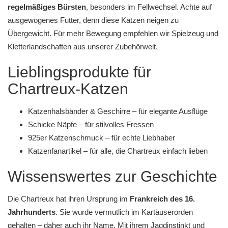
regelmäßiges Bürsten
, besonders im Fellwechsel. Achte auf
ausgewogenes Futter, denn diese Katzen neigen zu
Übergewicht. Für mehr Bewegung empfehlen wir
Spielzeug
und
Kletterlandschaften
aus unserer Zubehörwelt.
Lieblingsprodukte für
Chartreux-Katzen
Katzenhalsbänder & Geschirre
– für elegante Ausflüge
Schicke Näpfe
– für stilvolles Fressen
925er Katzenschmuck
– für echte Liebhaber
Katzenfanartikel
– für alle, die Chartreux einfach lieben
Wissenswertes zur Geschichte
Die Chartreux hat ihren Ursprung im
Frankreich des 16.
Jahrhunderts
. Sie wurde vermutlich im Kartäuserorden
gehalten – daher auch ihr Name. Mit ihrem Jagdinstinkt und