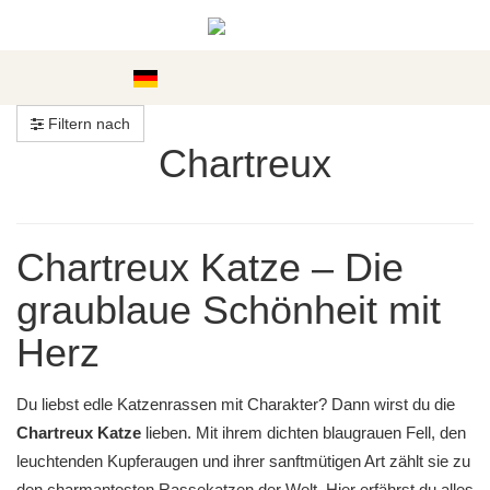
Kategorien
Filtern nach
Chartreux
Chartreux Katze – Die
graublaue Schönheit mit
Herz
Du liebst edle Katzenrassen mit Charakter? Dann wirst du die
Chartreux Katze
lieben. Mit ihrem dichten blaugrauen Fell, den
leuchtenden Kupferaugen und ihrer sanftmütigen Art zählt sie zu
den charmantesten Rassekatzen der Welt. Hier erfährst du alles