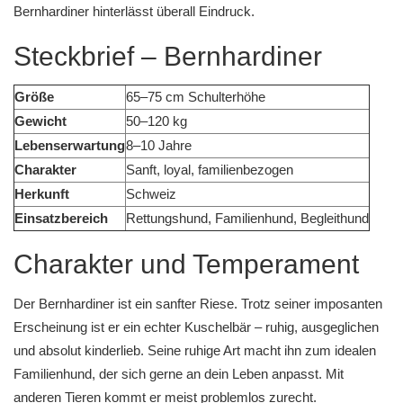
Bernhardiner hinterlässt überall Eindruck.
Steckbrief – Bernhardiner
Größe
65–75 cm Schulterhöhe
Gewicht
50–120 kg
Lebenserwartung
8–10 Jahre
Charakter
Sanft, loyal, familienbezogen
Herkunft
Schweiz
Einsatzbereich
Rettungshund, Familienhund, Begleithund
Charakter und Temperament
Der Bernhardiner ist ein sanfter Riese. Trotz seiner imposanten
Erscheinung ist er ein echter Kuschelbär – ruhig, ausgeglichen
und absolut kinderlieb. Seine ruhige Art macht ihn zum idealen
Familienhund, der sich gerne an dein Leben anpasst. Mit
anderen Tieren kommt er meist problemlos zurecht.