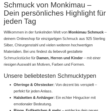
Schmuck von Monkimau –
Dein persönliches Highlight für
jeden Tag
Willkommen in der funkelnden Welt von
Monkimau Schmuck
–
deinem Onlineshop für einzigartigen Schmuck aus
925 Sterling
Silber
,
Chirurgenstahl
und vielen weiteren hochwertigen
Materialien. Bei uns findest du liebevoll gestaltete
Schmuckstücke für
Damen, Herren und Kinder
– mit einer
riesigen Auswahl an Motiven, Farben und Formen.
Unsere beliebtesten Schmucktypen
Ohrringe & Ohrstecker
:
Von dezent bis verspielt –
perfekt für jeden Anlass.
Halsketten & Anhänger
:
Ein echter Hingucker mit
emotionaler Bedeutung.
Ringe, Fußkettchen & mehr
– entdecke dein neues