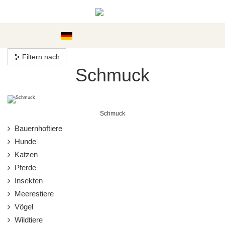
Kategorien
Filtern nach
Schmuck
Schmuck
Bauernhoftiere
Hunde
Katzen
Pferde
Insekten
Meerestiere
Vögel
Wildtiere