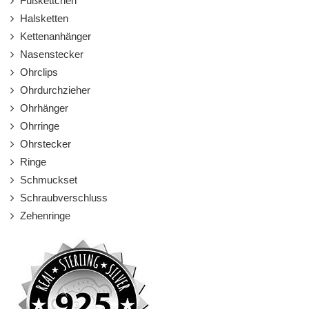
Fußkettchen
Halsketten
Kettenanhänger
Nasenstecker
Ohrclips
Ohrdurchzieher
Ohrhänger
Ohrringe
Ohrstecker
Ringe
Schmuckset
Schraubverschluss
Zehenringe