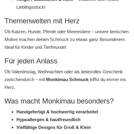
Lieblingsstück!
Themenwelten mit Herz
Ob
Katzen
,
Hunde
,
Pferde
oder
Meerestiere
– unsere tierischen
Motive machen deinen Schmuck zu etwas ganz Besonderem.
Ideal für Kinder und Tierfreunde!
Für jeden Anlass
Ob
Valentinstag
,
Weihnachten
oder als liebevolles Geschenk
zwischendurch – mit
Monkimau Schmuck
triffst du immer ins
Herz.
Was macht Monkimau besonders?
Handgefertigt & hochwertig verarbeitet
Hypoallergen & hautfreundlich
Vielfältige Designs für Groß & Klein