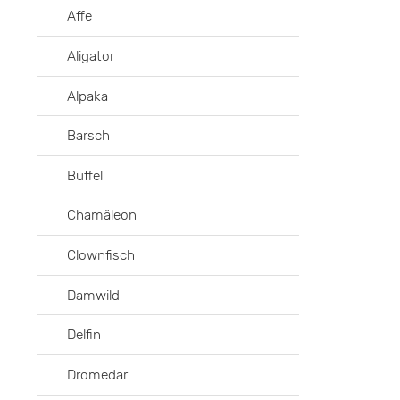
Affe
Aligator
Alpaka
Barsch
Büffel
Chamäleon
Clownfisch
Damwild
Delfin
Dromedar