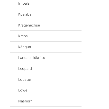
Impala
Koalabär
Kragenechse
Krebs
Känguru
Landschildkröte
Leopard
Lobster
Löwe
Nashorn