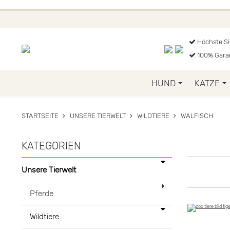
FUNKELINO.DE. WEITER
Höchste Si
100% Gara
HUND
KATZE
STARTSEITE
UNSERE TIERWELT
WILDTIERE
WALFISCH
KATEGORIEN
Unsere Tierwelt
Pferde
Wildtiere