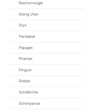
Nashornvogel
Orang Utan
Oryx
Pandabär
Papagei
Phanter
Pinguin
Robbe
Schildkröte
Schimpanse