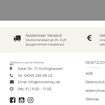
Kostenloser Versand
Ge
Deutschlandweit ab 29,- EUR
Uns
(ausgenommen Katzestreu)
ode
GESETZLIC
Syker Str. 71, Emtinghausen
AGB
Tel: 04295 260 98 23
Email:
info@monkimau.de
Datenschut
(Mo-Fr.) 9:00 - 17:00
Widerrufsre
Sitemap