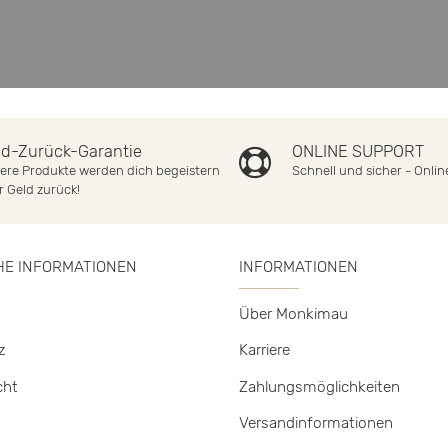
ld-Zurück-Garantie
ONLINE SUPPORT
ere Produkte werden dich begeistern
Schnell und sicher - Onli
r Geld zurück!
HE INFORMATIONEN
INFORMATIONEN
Über Monkimau
z
Karriere
cht
Zahlungsmöglichkeiten
Versandinformationen