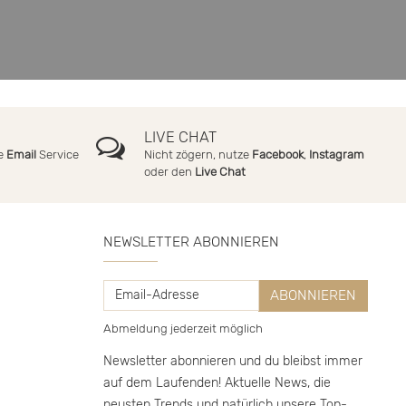
LIVE CHAT
ne
Email
Service
Nicht zögern, nutze
Facebook
,
Instagram
oder den
Live Chat
NEWSLETTER ABONNIEREN
Email-
ABONNIEREN
Adresse
Abmeldung jederzeit möglich
Newsletter abonnieren und du bleibst immer
auf dem Laufenden! Aktuelle News, die
neusten Trends und natürlich unsere Top-