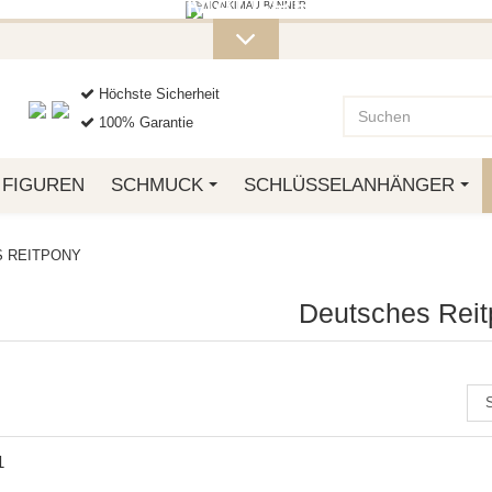
ITERE MONKIMAU-PRODUKTE FI
OTTO.
Höchste Sicherheit
100% Garantie
FIGUREN
SCHMUCK
SCHLÜSSELANHÄNGER
 REITPONY
Deutsches Rei
1