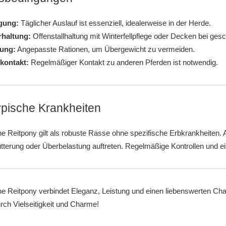
gung:
Täglicher Auslauf ist essenziell, idealerweise in der Herde.
rhaltung:
Offenstallhaltung mit Winterfellpflege oder Decken bei ge
rung:
Angepasste Rationen, um Übergewicht zu vermeiden.
kontakt:
Regelmäßiger Kontakt zu anderen Pferden ist notwendig.
pische Krankheiten
 Reitpony gilt als robuste Rasse ohne spezifische Erbkrankheiten.
tterung oder Überbelastung auftreten. Regelmäßige Kontrollen und ein
 Reitpony verbindet Eleganz, Leistung und einen liebenswerten Chara
urch Vielseitigkeit und Charme!