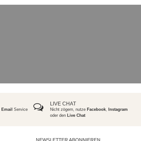
LIVE CHAT
e
Email
Service
Nicht zögern, nutze
Facebook
,
Instagram
oder den
Live Chat
NEWSLETTER ABONNIEREN