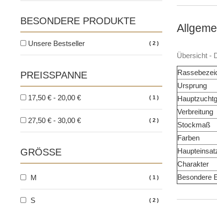
BESONDERE PRODUKTE
Allgeme
Unsere Bestseller
2
Übersicht -
Rassebezei
PREISSPANNE
Ursprung
17,50 € - 20,00 €
1
Hauptzuchtg
Verbreitung
27,50 € - 30,00 €
2
Stockmaß
Farben
GRÖSSE
Haupteinsat
Charakter
Besondere E
M
1
S
2