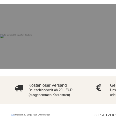
Kostenloser Versand
Gel
Deutschlandweit ab 29,- EUR
Uns
(ausgenommen Katzestreu)
ode
GESETZLI