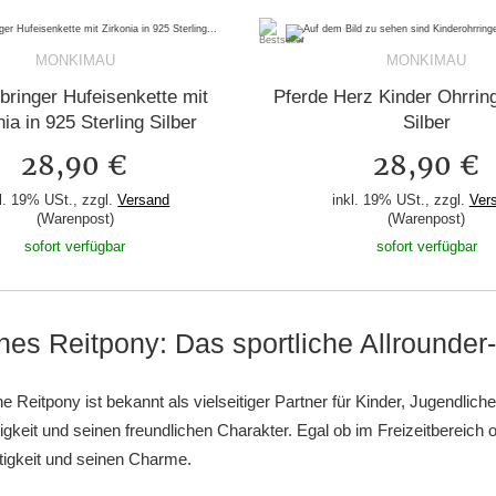
MONKIMAU
MONKIMAU
bringer Hufeisenkette mit
Pferde Herz Kinder Ohrrin
nia in 925 Sterling Silber
Silber
28,90 €
28,90 €
l. 19% USt., zzgl.
Versand
inkl. 19% USt., zzgl.
Ver
(Warenpost)
(Warenpost)
sofort verfügbar
sofort verfügbar
es Reitpony: Das sportliche Allrounder
 Reitpony ist bekannt als vielseitiger Partner für Kinder, Jugendli
igkeit und seinen freundlichen Charakter. Egal ob im Freizeitbereich
itigkeit und seinen Charme.