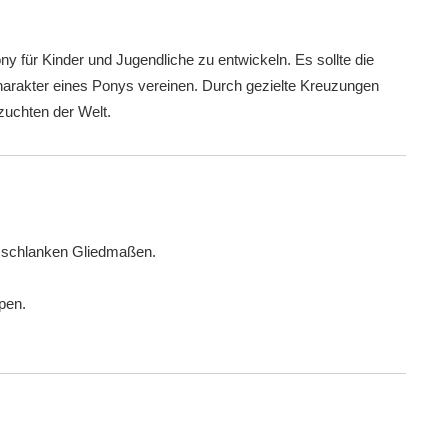
y für Kinder und Jugendliche zu entwickeln. Es sollte die
harakter eines Ponys vereinen. Durch gezielte Kreuzungen
zuchten der Welt.
d schlanken Gliedmaßen.
pen.