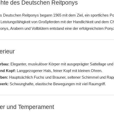
hte des Deutschen Reitponys
s Deutschen Reitponys begann 1965 mit dem Ziel, ein sportliches Pon
Leistungsfähigkeit von Großpferden mit der Handlichkeit und dem C
nys, Arabern und Vollblütern entstand eine der erfolgreichsten Pony
erieur
rbau:
Eleganter, muskulöser Körper mit ausgeprägter Sattellage un
und Kopf:
Langgezogener Hals, feiner Kopf mit kleinen Ohren.
rben:
Hauptsächlich Fuchs und Brauner, seltener Schimmel und Rap
erk:
Schwunghafte, elastische Bewegungen mit viel Raumgriff.
er und Temperament