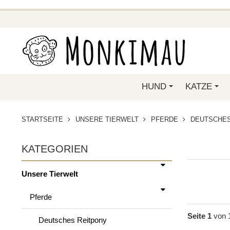
BEI FUNKELINO.DE. WE
HUND
KATZE
STARTSEITE
UNSERE TIERWELT
PFERDE
DEUTSCHES
KATEGORIEN
Unsere Tierwelt
Pferde
Seite 1
von 
Deutsches Reitpony