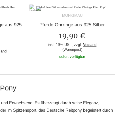
MONKIMAU
ge aus 925
Pferde Ohrringe aus 925 Silber
19,90 €
inkl. 19% USt., zzgl.
Versand
(Warenpost)
sand
sofort verfügbar
-Pony
che und Erwachsene. Es überzeugt durch seine Eleganz,
 oder im Spitzensport, das Deutsche Reitpony begeistert durch