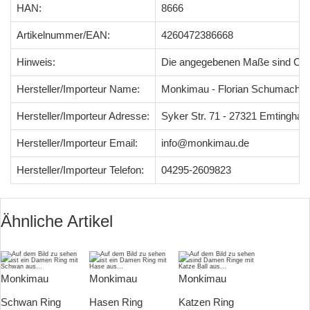
HAN:
8666
Artikelnummer/EAN:
4260472386668
Hinweis:
Die angegebenen Maße sind Ci
Hersteller/Importeur Name:
Monkimau - Florian Schumacher
Hersteller/Importeur Adresse:
Syker Str. 71 - 27321 Emtingha
Hersteller/Importeur Email:
info@monkimau.de
Hersteller/Importeur Telefon:
04295-2609823
Ähnliche Artikel
Monkimau
Monkimau
Monkimau
Schwan Ring
Hasen Ring
Katzen Ring