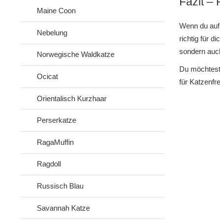
Fazit –
Maine Coon
Wenn du auf
Nebelung
richtig für 
sondern auch 
Norwegische Waldkatze
Du möchtest
Ocicat
für Katzenfr
Orientalisch Kurzhaar
Perserkatze
RagaMuffin
Ragdoll
Russisch Blau
Savannah Katze