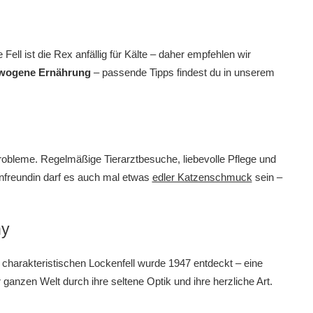
 Fell ist die Rex anfällig für Kälte – daher empfehlen wir
wogene Ernährung
– passende Tipps findest du in unserem
probleme. Regelmäßige Tierarztbesuche, liebevolle Pflege und
zenfreundin darf es auch mal etwas
edler Katzenschmuck
sein –
ny
charakteristischen Lockenfell wurde 1947 entdeckt – eine
anzen Welt durch ihre seltene Optik und ihre herzliche Art.