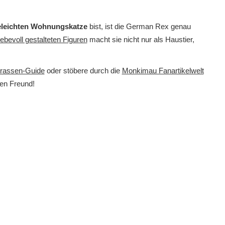
eleichten Wohnungskatze
bist, ist die German Rex genau
iebevoll gestalteten Figuren
macht sie nicht nur als Haustier,
rassen-Guide
oder stöbere durch die
Monkimau Fanartikelwelt
gen Freund!