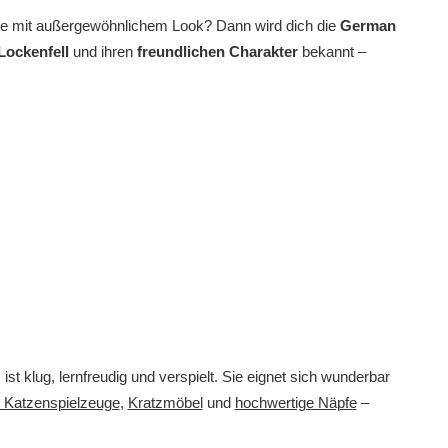
e mit außergewöhnlichem Look? Dann wird dich die
German
Lockenfell
und ihren
freundlichen Charakter
bekannt –
st klug, lernfreudig und verspielt. Sie eignet sich wunderbar
e Katzenspielzeuge
,
Kratzmöbel
und
hochwertige Näpfe
–