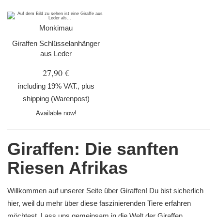
Monkimau
Giraffen Schlüsselanhänger
aus Leder
27,90 €
including 19% VAT., plus
shipping
(Warenpost)
Available now!
Giraffen: Die sanften
Riesen Afrikas
Willkommen auf unserer Seite über Giraffen! Du bist sicherlich
hier, weil du mehr über diese faszinierenden Tiere erfahren
möchtest. Lass uns gemeinsam in die Welt der Giraffen