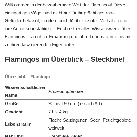
Willkommen in der bezaubernden Welt der Flamingos! Diese
einzigartigen Vögel sind nicht nur für ihr prächtiges rosa
Gefieder bekannt, sondern auch für ihr soziales Verhalten und
ihre Anpassungsfähigkeit. Erfahre hier alles Wissenswerte über
Flamingos – von ihrer Ernährung über ihre Lebensräume bis hin
zu ihren faszinierenden Eigenheiten.
Flamingos im Überblick – Steckbrief
Übersicht – Flamingo
Wissenschaftlicher
Phoenicopteridae
Name
Größe
90 bis 150 cm (je nach Art)
Gewicht
2 bis 4 kg
Flache Salzlagunen, Seen, Feuchtgebiete
Lebensraum
weltweit
Nahrung
Krebstiere, Algen