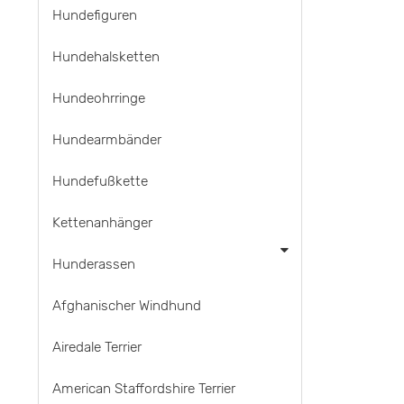
Hundefiguren
Hundehalsketten
Hundeohrringe
Hundearmbänder
Hundefußkette
Kettenanhänger
Hunderassen
Afghanischer Windhund
Airedale Terrier
American Staffordshire Terrier