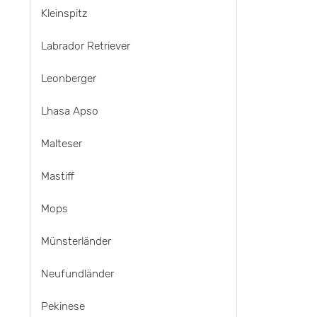
Kleinspitz
Labrador Retriever
Leonberger
Lhasa Apso
Malteser
Mastiff
Mops
Münsterländer
Neufundländer
Pekinese