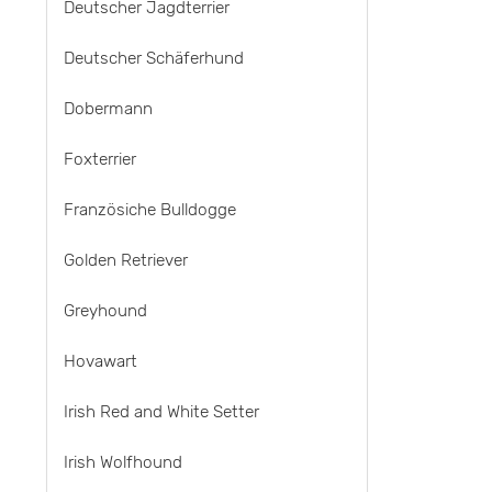
Deutscher Jagdterrier
Deutscher Schäferhund
Dobermann
Foxterrier
Französiche Bulldogge
Golden Retriever
Greyhound
Hovawart
Irish Red and White Setter
Irish Wolfhound