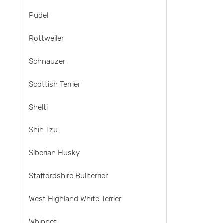
Pudel
Rottweiler
Schnauzer
Scottish Terrier
Shelti
Shih Tzu
Siberian Husky
Staffordshire Bullterrier
West Highland White Terrier
Whippet