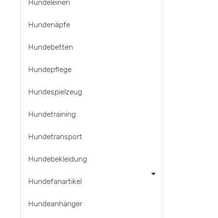
Hundeleinen
Hundenäpfe
Hundebetten
Hundepflege
Hundespielzeug
Hundetraining
Hundetransport
Hundebekleidung
Hundefanartikel
Hundeanhänger