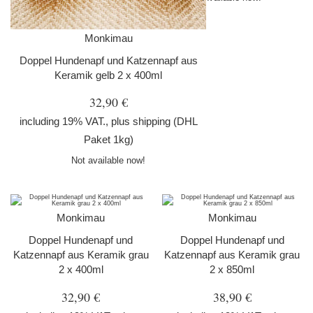
Monkimau
Doppel Hundenapf und Katzennapf aus
Keramik gelb 2 x 400ml
32,90 €
including 19% VAT., plus
shipping
(DHL
Paket 1kg)
Not available now!
Monkimau
Monkimau
Doppel Hundenapf und
Doppel Hundenapf und
Katzennapf aus Keramik grau
Katzennapf aus Keramik grau
2 x 400ml
2 x 850ml
32,90 €
38,90 €