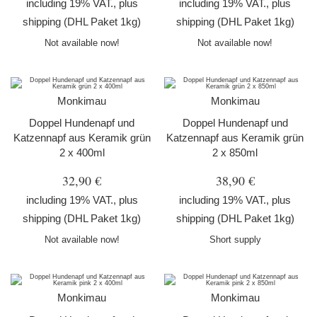
including 19% VAT., plus
including 19% VAT., plus
shipping
(DHL Paket 1kg)
shipping
(DHL Paket 1kg)
Not available now!
Not available now!
Monkimau
Monkimau
Doppel Hundenapf und
Doppel Hundenapf und
Katzennapf aus Keramik grün
Katzennapf aus Keramik grün
2 x 400ml
2 x 850ml
32,90 €
38,90 €
including 19% VAT., plus
including 19% VAT., plus
shipping
(DHL Paket 1kg)
shipping
(DHL Paket 1kg)
Not available now!
Short supply
Monkimau
Monkimau