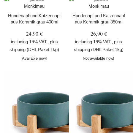
Monkimau
Monkimau
Hundenapf und Katzennapf
Hundenapf und Katzennapf
aus Keramik grau 400ml
aus Keramik grau 850ml
24,90 €
26,90 €
including 19% VAT., plus
including 19% VAT., plus
shipping
(DHL Paket 1kg)
shipping
(DHL Paket 1kg)
Available now!
Not available now!