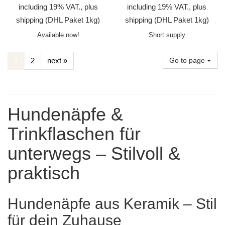
including 19% VAT., plus
including 19% VAT., plus
shipping
(DHL Paket 1kg)
shipping
(DHL Paket 1kg)
Available now!
Short supply
1
2
next »
Go to page
Hundenäpfe &
Trinkflaschen für
unterwegs – Stilvoll &
praktisch
Hundenäpfe aus Keramik – Stil
für dein Zuhause