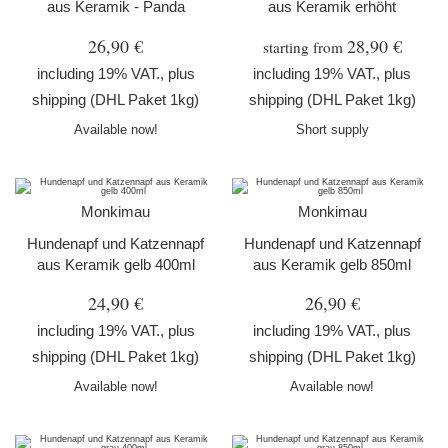
aus Keramik - Panda
aus Keramik erhöht
26,90 €
28,90 €
starting from
including 19% VAT., plus
including 19% VAT., plus
shipping
(DHL Paket 1kg)
shipping
(DHL Paket 1kg)
Available now!
Short supply
Monkimau
Monkimau
Hundenapf und Katzennapf
Hundenapf und Katzennapf
aus Keramik gelb 400ml
aus Keramik gelb 850ml
24,90 €
26,90 €
including 19% VAT., plus
including 19% VAT., plus
shipping
(DHL Paket 1kg)
shipping
(DHL Paket 1kg)
Available now!
Available now!