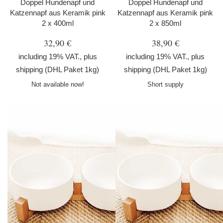
Doppel Hundenapf und
Doppel Hundenapf und
Katzennapf aus Keramik pink
Katzennapf aus Keramik pink
2 x 400ml
2 x 850ml
32,90 €
38,90 €
including 19% VAT., plus
including 19% VAT., plus
shipping
(DHL Paket 1kg)
shipping
(DHL Paket 1kg)
Not available now!
Short supply