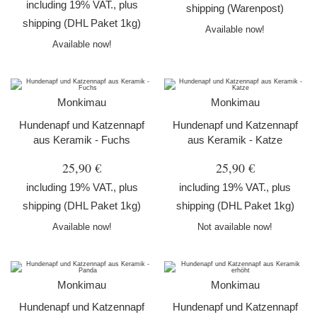
including 19% VAT., plus
shipping
(Warenpost)
shipping
(DHL Paket 1kg)
Available now!
Available now!
Monkimau
Monkimau
Hundenapf und Katzennapf
Hundenapf und Katzennapf
aus Keramik - Fuchs
aus Keramik - Katze
25,90 €
25,90 €
including 19% VAT., plus
including 19% VAT., plus
shipping
(DHL Paket 1kg)
shipping
(DHL Paket 1kg)
Available now!
Not available now!
Monkimau
Monkimau
Hundenapf und Katzennapf
Hundenapf und Katzennapf