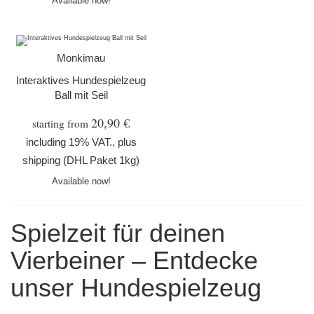
Available now!
Monkimau
Interaktives Hundespielzeug
Ball mit Seil
20,90 €
starting from
including 19% VAT., plus
shipping
(DHL Paket 1kg)
Available now!
Spielzeit für deinen
Vierbeiner – Entdecke
unser Hundespielzeug