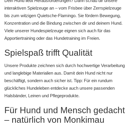
Dein Hund liebt Herausforderungen? Dann schau dir unsere
interaktiven Spielzeuge an – vom Frisbee über Zerrspielzeuge
bis zum witzigen Quietsche-Flamingo. Sie fördern Bewegung,
Konzentration und die Bindung zwischen dir und deinem Hund.
Viele unserer
Hundespielzeuge
eignen sich auch für das
Apportiertraining oder das Hundetraining im Freien.
Spielspaß trifft Qualität
Unsere Produkte zeichnen sich durch hochwertige Verarbeitung
und langlebige Materialien aus. Damit dein Hund nicht nur
beschäftigt, sondern auch sicher ist. Tipp: Für ein rundum
glückliches Hundeleben entdecke auch unsere passenden
Halsbänder
,
Leinen
und
Pflegeprodukte
.
Für Hund und Mensch gedacht
– natürlich von Monkimau