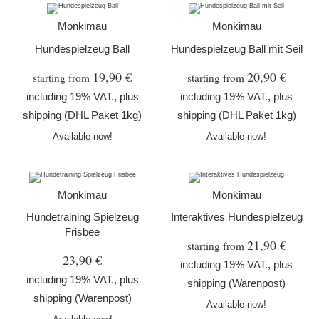
Monkimau
Monkimau
Hundespielzeug Ball
Hundespielzeug Ball mit Seil
19,90 €
20,90 €
starting from
starting from
including 19% VAT., plus
including 19% VAT., plus
shipping
(DHL Paket 1kg)
shipping
(DHL Paket 1kg)
Available now!
Available now!
Monkimau
Monkimau
Hundetraining Spielzeug
Interaktives Hundespielzeug
Frisbee
21,90 €
starting from
23,90 €
including 19% VAT., plus
including 19% VAT., plus
shipping
(Warenpost)
shipping
(Warenpost)
Available now!