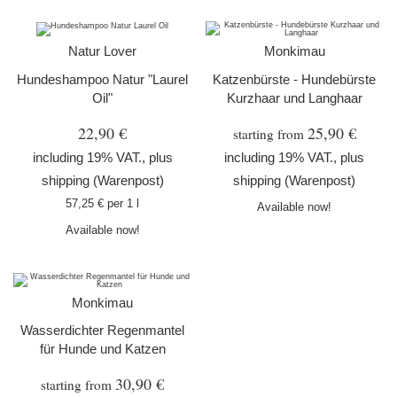
Natur Lover
Monkimau
Hundeshampoo Natur "Laurel
Katzenbürste - Hundebürste
Oil"
Kurzhaar und Langhaar
22,90 €
25,90 €
starting from
including 19% VAT., plus
including 19% VAT., plus
shipping
(Warenpost)
shipping
(Warenpost)
57,25 € per 1 l
Available now!
Available now!
Monkimau
Wasserdichter Regenmantel
für Hunde und Katzen
30,90 €
starting from