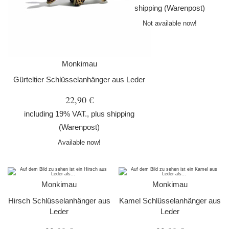
shipping
(Warenpost)
Not available now!
Monkimau
Gürteltier Schlüsselanhänger aus Leder
22,90 €
including 19% VAT., plus
shipping
(Warenpost)
Available now!
Monkimau
Monkimau
Hirsch Schlüsselanhänger aus
Kamel Schlüsselanhänger aus
Leder
Leder