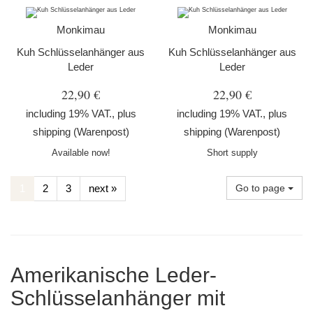
Monkimau
Monkimau
Kuh Schlüsselanhänger aus
Kuh Schlüsselanhänger aus
Leder
Leder
22,90 €
22,90 €
including 19% VAT., plus
including 19% VAT., plus
shipping
(Warenpost)
shipping
(Warenpost)
Available now!
Short supply
1
2
3
next »
Go to page
Amerikanische Leder-
Schlüsselanhänger mit