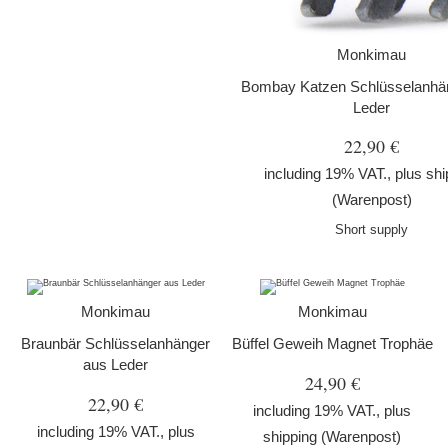
Monkimau
Bombay Katzen Schlüsselanhä
Leder
22,90 €
including 19% VAT., plus
shi
(Warenpost)
Short supply
Monkimau
Monkimau
Braunbär Schlüsselanhänger
Büffel Geweih Magnet Trophäe
aus Leder
24,90 €
22,90 €
including 19% VAT., plus
including 19% VAT., plus
shipping
(Warenpost)