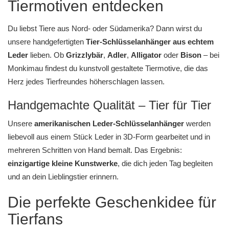
Tiermotiven entdecken
Du liebst Tiere aus Nord- oder Südamerika? Dann wirst du
unsere handgefertigten
Tier-Schlüsselanhänger aus echtem
Leder
lieben. Ob
Grizzlybär
,
Adler
,
Alligator
oder
Bison
– bei
Monkimau
findest du kunstvoll gestaltete Tiermotive, die das
Herz jedes Tierfreundes höherschlagen lassen.
Handgemachte Qualität – Tier für Tier
Unsere
amerikanischen Leder-Schlüsselanhänger
werden
liebevoll aus einem Stück Leder in 3D-Form gearbeitet und in
mehreren Schritten von Hand bemalt. Das Ergebnis:
einzigartige kleine Kunstwerke
, die dich jeden Tag begleiten
und an dein Lieblingstier erinnern.
Die perfekte Geschenkidee für
Tierfans