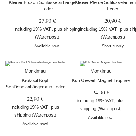
Kleiner Frosch Schlüsselanhänger aus
Kleiner Pferde Schlüsselanhän
Leder
Leder
27,90 €
20,90 €
including 19% VAT., plus
shipping
including 19% VAT., plus
shi
(Warenpost)
(Warenpost)
Available now!
Short supply
Monkimau
Monkimau
Krokodil Kopf
Kuh Geweih Magnet Trophäe
Schlüsselanhänger aus Leder
24,90 €
22,90 €
including 19% VAT., plus
including 19% VAT., plus
shipping
(Warenpost)
shipping
(Warenpost)
Available now!
Available now!