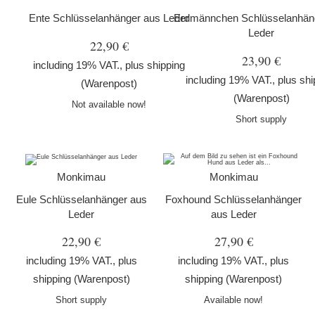
Ente Schlüsselanhänger aus Leder
Erdmännchen Schlüsselanhän
Leder
22,90 €
23,90 €
including 19% VAT., plus
shipping
including 19% VAT., plus
shi
(Warenpost)
(Warenpost)
Not available now!
Short supply
Monkimau
Monkimau
Eule Schlüsselanhänger aus
Foxhound Schlüsselanhänger
Leder
aus Leder
22,90 €
27,90 €
including 19% VAT., plus
including 19% VAT., plus
shipping
(Warenpost)
shipping
(Warenpost)
Short supply
Available now!