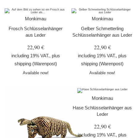
Monkimau
Monkimau
Frosch Schlüsselanhänger
Gelber Schmetterling
aus Leder
Schlüsselanhänger aus Leder
22,90 €
22,90 €
including 19% VAT., plus
including 19% VAT., plus
shipping
(Warenpost)
shipping
(Warenpost)
Available now!
Available now!
Monkimau
Hase Schlüsselanhänger aus
Leder
22,90 €
including 19% VAT., plus