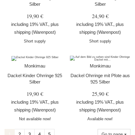
Silber
Silber
19,90 €
24,90 €
including 19% VAT., plus
including 19% VAT., plus
shipping
(Warenpost)
shipping
(Warenpost)
Short supply
Short supply
Monkimau
Monkimau
Dackel Kinder Ohrringe 925
Dackel Ohrringe mit Pfote aus
Silber
925 Silber
19,90 €
25,90 €
including 19% VAT., plus
including 19% VAT., plus
shipping
(Warenpost)
shipping
(Warenpost)
Not available now!
Available now!
1
2
3
4
5
Go to page