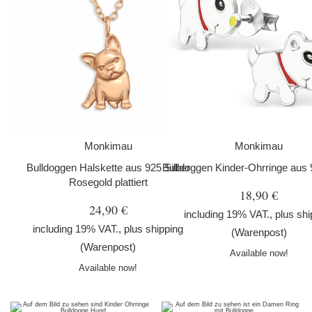
Monkimau
Monkimau
Bulldoggen Halskette aus 925 Silber
Bulldoggen Kinder-Ohrringe aus 
Rosegold plattiert
18,90 €
24,90 €
including 19% VAT., plus
shi
including 19% VAT., plus
shipping
(Warenpost)
(Warenpost)
Available now!
Available now!