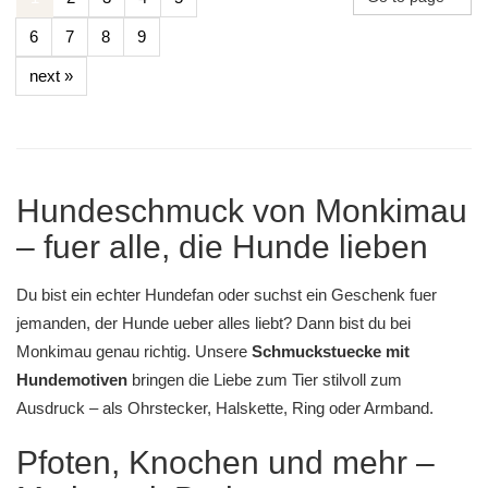
6
7
8
9
next »
Hundeschmuck von Monkimau
– fuer alle, die Hunde lieben
Du bist ein echter Hundefan oder suchst ein Geschenk fuer
jemanden, der Hunde ueber alles liebt? Dann bist du bei
Monkimau
genau richtig. Unsere
Schmuckstuecke mit
Hundemotiven
bringen die Liebe zum Tier stilvoll zum
Ausdruck – als
Ohrstecker
,
Halskette
,
Ring
oder
Armband
.
Pfoten, Knochen und mehr –