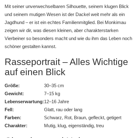
Mit seiner unverwechselbaren Silhouette, seinem klugen Blick
und seinem mutigen Wesen ist der Dackel weit mehr als ein
Jagdhund – er ist ein echtes Familienmitglied. Bei Monkimau
zeigen wir dir, was diesen kleinen, aber charakterstarken
Vierbeiner so besonders macht und wie du ihm das Leben noch
schöner gestalten kannst.
Rasseportrait – Alles Wichtige
auf einen Blick
Größe:
30–35 cm
Gewicht:
7–15 kg
Lebenserwartung:
12–16 Jahre
Fell:
Glatt, rau oder lang
Farben:
Schwarz, Rot, Braun, gefleckt, getigert
Charakter:
Mutig, klug, eigenständig, treu