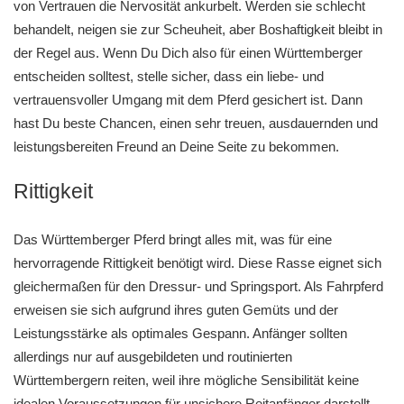
von Vertrauen die Nervosität ankurbelt. Werden sie schlecht
behandelt, neigen sie zur Scheuheit, aber Boshaftigkeit bleibt in
der Regel aus. Wenn Du Dich also für einen Württemberger
entscheiden solltest, stelle sicher, dass ein liebe- und
vertrauensvoller Umgang mit dem Pferd gesichert ist. Dann
hast Du beste Chancen, einen sehr treuen, ausdauernden und
leistungsbereiten Freund an Deine Seite zu bekommen.
Rittigkeit
Das Württemberger Pferd bringt alles mit, was für eine
hervorragende Rittigkeit benötigt wird. Diese Rasse eignet sich
gleichermaßen für den Dressur- und Springsport. Als Fahrpferd
erweisen sie sich aufgrund ihres guten Gemüts und der
Leistungsstärke als optimales Gespann. Anfänger sollten
allerdings nur auf ausgebildeten und routinierten
Württembergern reiten, weil ihre mögliche Sensibilität keine
idealen Voraussetzungen für unsichere Reitanfänger darstellt.