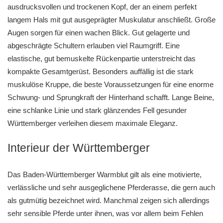
ausdrucksvollen und trockenen Kopf, der an einem perfekt
langem Hals mit gut ausgeprägter Muskulatur anschließt. Große
Augen sorgen für einen wachen Blick. Gut gelagerte und
abgeschrägte Schultern erlauben viel Raumgriff. Eine
elastische, gut bemuskelte Rückenpartie unterstreicht das
kompakte Gesamtgerüst. Besonders auffällig ist die stark
muskulöse Kruppe, die beste Voraussetzungen für eine enorme
Schwung- und Sprungkraft der Hinterhand schafft. Lange Beine,
eine schlanke Linie und stark glänzendes Fell gesunder
Württemberger verleihen diesem maximale Eleganz.
Interieur der Württemberger
Das Baden-Württemberger Warmblut gilt als eine motivierte,
verlässliche und sehr ausgeglichene Pferderasse, die gern auch
als gutmütig bezeichnet wird. Manchmal zeigen sich allerdings
sehr sensible Pferde unter ihnen, was vor allem beim Fehlen