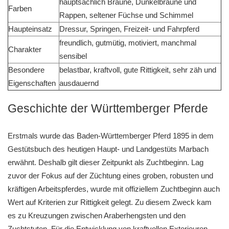
hauptsächlich Braune, Dunkelbraune und
Farben
Rappen, seltener Füchse und Schimmel
Haupteinsatz
Dressur, Springen, Freizeit- und Fahrpferd
freundlich, gutmütig, motiviert, manchmal
Charakter
sensibel
Besondere
belastbar, kraftvoll, gute Rittigkeit, sehr zäh und
Eigenschaften
ausdauernd
Geschichte der Württemberger Pferde
Erstmals wurde das Baden-Württemberger Pferd 1895 in dem
Gestütsbuch des heutigen Haupt- und Landgestüts Marbach
erwähnt. Deshalb gilt dieser Zeitpunkt als Zuchtbeginn. Lag
zuvor der Fokus auf der Züchtung eines groben, robusten und
kräftigen Arbeitspferdes, wurde mit offiziellem Zuchtbeginn auch
Wert auf Kriterien zur Rittigkeit gelegt. Zu diesem Zweck kam
es zu Kreuzungen zwischen Araberhengsten und den
Zuchtstuten. Für die Entwicklung von kraftvollen Exterieuren