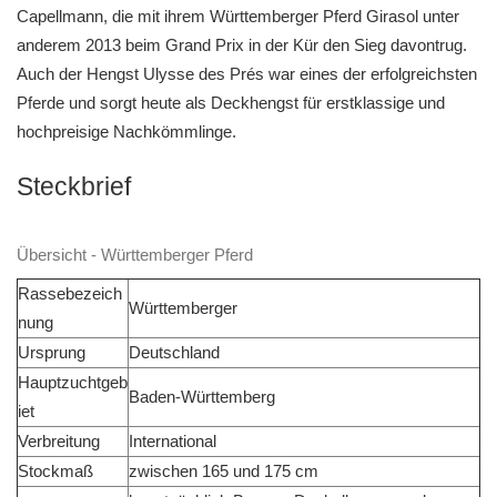
Capellmann, die mit ihrem Württemberger Pferd Girasol unter
anderem 2013 beim Grand Prix in der Kür den Sieg davontrug.
Auch der Hengst Ulysse des Prés war eines der erfolgreichsten
Pferde und sorgt heute als Deckhengst für erstklassige und
hochpreisige Nachkömmlinge.
Steckbrief
Übersicht - Württemberger Pferd
Rassebezeich
Württemberger
nung
Ursprung
Deutschland
Hauptzuchtgeb
Baden-Württemberg
iet
Verbreitung
International
Stockmaß
zwischen 165 und 175 cm