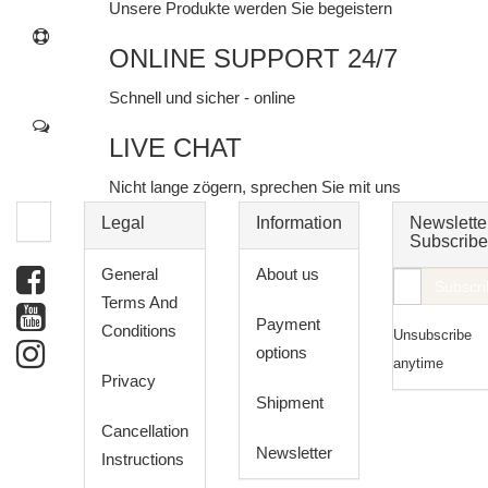
Unsere Produkte werden Sie begeistern
ONLINE SUPPORT 24/7
Schnell und sicher - online
LIVE CHAT
Nicht lange zögern, sprechen Sie mit uns
Legal
Information
Newslette
Subscribe
General
About us
E-
Subscri
Terms And
Mail
Payment
Conditions
Unsubscribe
address
options
anytime
Privacy
Shipment
Cancellation
Newsletter
Instructions