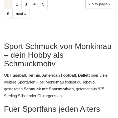
1
2
3
4
5
Go to page
6
next »
Sport Schmuck von Monkimau
– dein Hobby als
Schmuckmotiv
Ob
Fussball
,
Tennis
,
American Football
,
Ballett
oder viele
weitere Sportarten – bei
Monkimau
findest du liebevoll
gestalteten
Schmuck mit Sportmotiven
, gefertigt aus
925
Sterling Silber
oder
Chirurgenstahl
.
Fuer Sportfans jeden Alters