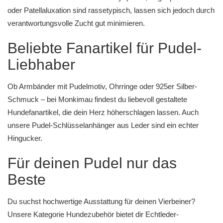
oder Patellaluxation sind rassetypisch, lassen sich jedoch durch
verantwortungsvolle Zucht gut minimieren.
Beliebte Fanartikel für Pudel-
Liebhaber
Ob
Armbänder mit Pudelmotiv
,
Ohrringe
oder
925er Silber-
Schmuck
– bei Monkimau findest du liebevoll gestaltete
Hundefanartikel
, die dein Herz höherschlagen lassen. Auch
unsere
Pudel-Schlüsselanhänger
aus Leder sind ein echter
Hingucker.
Für deinen Pudel nur das
Beste
Du suchst hochwertige Ausstattung für deinen Vierbeiner?
Unsere
Kategorie Hundezubehör
bietet dir
Echtleder-