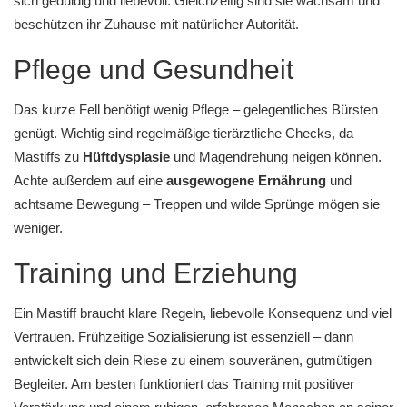
sich geduldig und liebevoll. Gleichzeitig sind sie wachsam und
beschützen ihr Zuhause mit natürlicher Autorität.
Pflege und Gesundheit
Das kurze Fell benötigt wenig Pflege – gelegentliches Bürsten
genügt. Wichtig sind regelmäßige tierärztliche Checks, da
Mastiffs zu
Hüftdysplasie
und Magendrehung neigen können.
Achte außerdem auf eine
ausgewogene Ernährung
und
achtsame Bewegung – Treppen und wilde Sprünge mögen sie
weniger.
Training und Erziehung
Ein Mastiff braucht klare Regeln, liebevolle Konsequenz und viel
Vertrauen. Frühzeitige Sozialisierung ist essenziell – dann
entwickelt sich dein Riese zu einem souveränen, gutmütigen
Begleiter. Am besten funktioniert das Training mit positiver