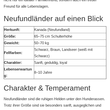
Freund für alle Lebenslagen.
Neufundländer auf einen Blick
Herkunft:
Kanada (Neufundland)
Größe:
65–75 cm Schulterhöhe
Gewicht:
50–70 kg
Schwarz, Braun, Landseer (weiß mit
Fellfarben:
Schwarz)
Charakter:
Sanft, geduldig, loyal
Lebenserwartun
8–10 Jahre
g:
Charakter & Temperament
Neufundländer sind die ruhigen Helden unter den Hunderassen.
Trotz ihrer Größe sind sie besonders sanft, ausgeglichen und