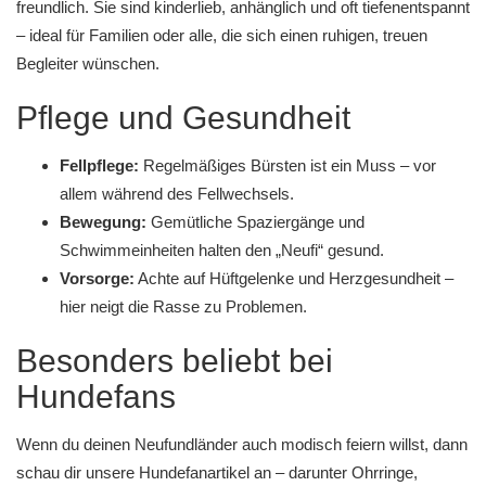
freundlich. Sie sind kinderlieb, anhänglich und oft tiefenentspannt
– ideal für Familien oder alle, die sich einen ruhigen, treuen
Begleiter wünschen.
Pflege und Gesundheit
Fellpflege:
Regelmäßiges Bürsten ist ein Muss – vor
allem während des Fellwechsels.
Bewegung:
Gemütliche Spaziergänge und
Schwimmeinheiten halten den „Neufi“ gesund.
Vorsorge:
Achte auf Hüftgelenke und Herzgesundheit –
hier neigt die Rasse zu Problemen.
Besonders beliebt bei
Hundefans
Wenn du deinen Neufundländer auch modisch feiern willst, dann
schau dir unsere
Hundefanartikel
an – darunter
Ohrringe
,