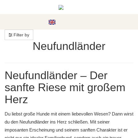
#custom.menu#
Filter by
Neufundländer
Neufundländer – Der
sanfte Riese mit großem
Herz
Du liebst große Hunde mit einem liebevollen Wesen? Dann wirst
du den Neufundländer ins Herz schließen. Mit seiner
imposanten Erscheinung und seinem sanften Charakter ist er
nicht nur ein idealer Familienhund, sondern auch ein treuer