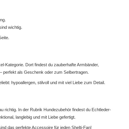
ng.
ind wichtig.
Seite.
el-Kategorie
. Dort findest du zauberhafte
Armbänder
,
– perfekt als Geschenk oder zum Selbertragen.
ebt: hypoallergen, stilvoll und mit viel Liebe zum Detail.
 richtig. In der Rubrik
Hundezubehör
findest du
Echtleder-
tional, langlebig und mit Liebe gefertigt.
ind das perfekte Accessoire für jeden Shelti-Fan!