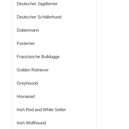
Deutscher Jagdterrier
Deutscher Schäferhund
Dobermann
Foxterrier
Französiche Bulldogge
Golden Retriever
Greyhound
Hovawart
Irish Red and White Setter
Irish Wolfhound