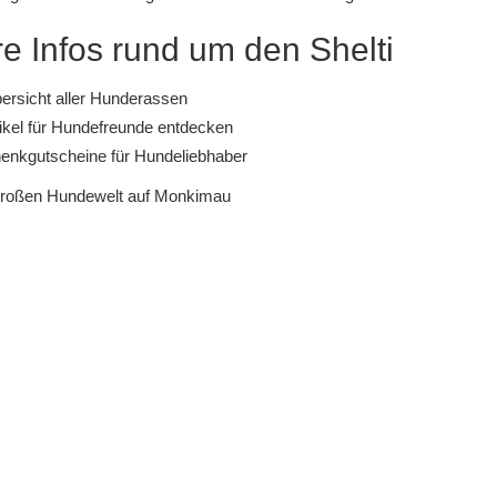
e Infos rund um den Shelti
ersicht aller Hunderassen
ikel für Hundefreunde entdecken
nkgutscheine für Hundeliebhaber
großen Hundewelt auf Monkimau