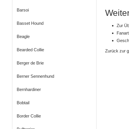
Barsoi
Weiter
Basset Hound
Zur Üb
Fanart
Beagle
Gesche
Bearded Collie
Zurück zur 
Berger de Brie
Berner Sennenhund
Bernhardiner
Bobtail
Border Collie