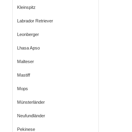
Kleinspitz
Labrador Retriever
Leonberger
Lhasa Apso
Malteser
Mastiff
Mops
Münsterländer
Neufundländer
Pekinese