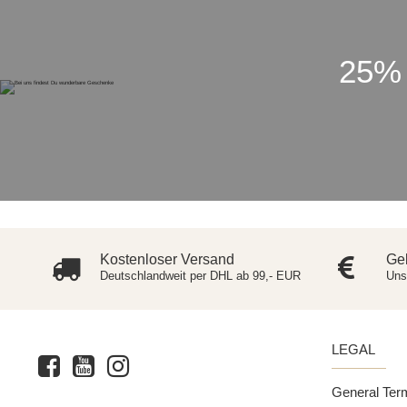
25%
Kostenloser Versand
Ge
Deutschlandweit per DHL ab 99,- EUR
Uns
LEGAL
General Ter