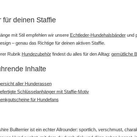
für deinen Staffie
änge mit Stil empfehlen wir unsere
Echtleder-Hundehalsbänder
und 
esign – genau das Richtige für deinen aktiven Staffie.
erer Rubrik
Hundezubehör
findest du alles für den Alltag:
gemütliche B
ührende Inhalte
ersicht aller Hunderassen
fertigte Schlüsselanhänger mit Staffie-Motiv
enkgutscheine für Hundefans
hire Bullterrier ist ein echter Allrounder: sportlich, verschmust, char