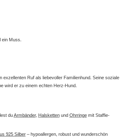
 ein Muss.
n exzellenten Ruf als liebevoller Familienhund. Seine soziale
ebe wird er zu einem echten Herz-Hund.
dest du
Armbänder
,
Halsketten
und
Ohrringe
mit Staffie-
s 925 Silber
– hypoallergen, robust und wunderschön