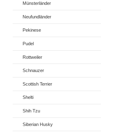
Münsterländer
Neufundländer
Pekinese
Pudel
Rottweiler
Schnauzer
Scottish Terrier
Shelti
Shih Tzu
Siberian Husky