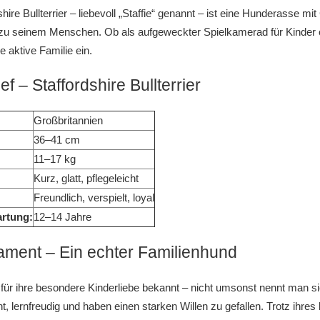
hire Bullterrier – liebevoll „Staffie“ genannt – ist eine Hunderasse m
zu seinem Menschen. Ob als aufgeweckter Spielkamerad für Kinder oder
ne aktive Familie ein.
ef – Staffordshire Bullterrier
Großbritannien
36–41 cm
11–17 kg
Kurz, glatt, pflegeleicht
Freundlich, verspielt, loyal
rtung:
12–14 Jahre
ment – Ein echter Familienhund
d für ihre besondere Kinderliebe bekannt – nicht umsonst nennt man s
ent, lernfreudig und haben einen starken Willen zu gefallen. Trotz ihre