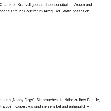
it Charakter. Kraftvoll gebaut, dabei sensibel im Wesen und
 als treuer Begleiter im Alltag: Der Staffie passt sich
ie auch „Nanny Dogs“. Sie brauchen die Nähe zu ihrer Familie,
s kräftigen Körperbaus sind sie sensibel und anhänglich –