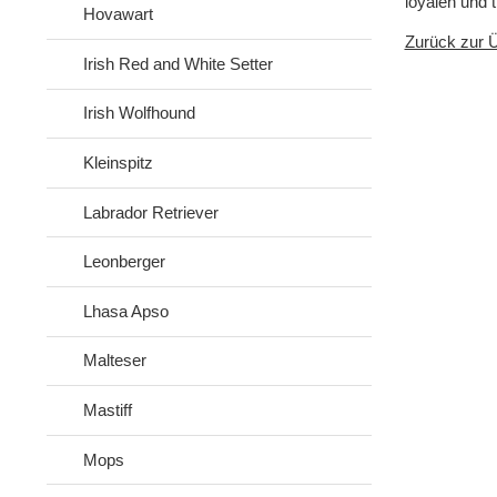
loyalen und 
Hovawart
Zurück zur Ü
Irish Red and White Setter
Irish Wolfhound
Kleinspitz
Labrador Retriever
Leonberger
Lhasa Apso
Malteser
Mastiff
Mops