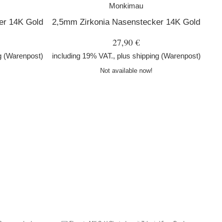
Monkimau
er 14K Gold
2,5mm Zirkonia Nasenstecker 14K Gold
27,90 €
g
(Warenpost)
including 19% VAT., plus
shipping
(Warenpost)
Not available now!