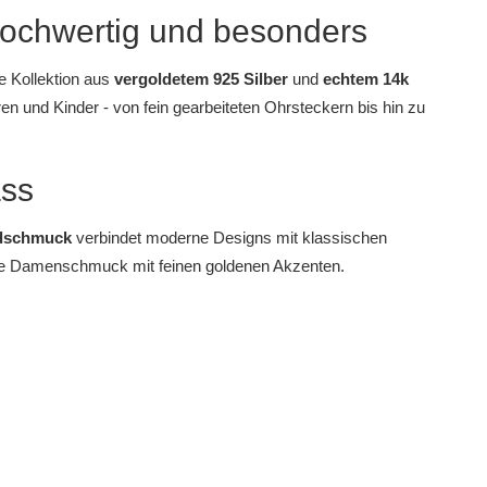
hochwertig und besonders
 Kollektion aus
vergoldetem 925 Silber
und
echtem 14k
n und Kinder - von fein gearbeiteten
Ohrsteckern
bis hin zu
ass
dschmuck
verbindet moderne Designs mit klassischen
ie
Damenschmuck
mit feinen goldenen Akzenten.