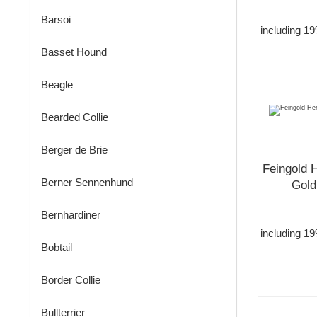
Barsoi
including 1
Basset Hound
Beagle
Bearded Collie
Berger de Brie
Feingold 
Berner Sennenhund
Gold
Bernhardiner
including 1
Bobtail
Border Collie
Bullterrier