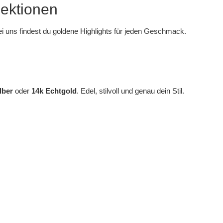
lektionen
ei uns findest du goldene Highlights für jeden Geschmack.
lber
oder
14k Echtgold
. Edel, stilvoll und genau dein Stil.