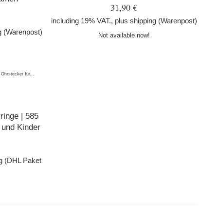
31,90 €
including 19% VAT., plus
shipping
(Warenpost)
g
(Warenpost)
Not available now!
ringe | 585
 und Kinder
g
(DHL Paket