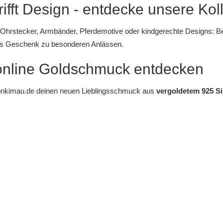
rifft Design - entdecke unsere Kol
 Ohrstecker
,
Armbänder
,
Pferdemotive
oder
kindgerechte Designs
: B
als Geschenk zu besonderen Anlässen.
 online Goldschmuck entdecken
nkimau.de
deinen neuen Lieblingsschmuck aus
vergoldetem 925 Si