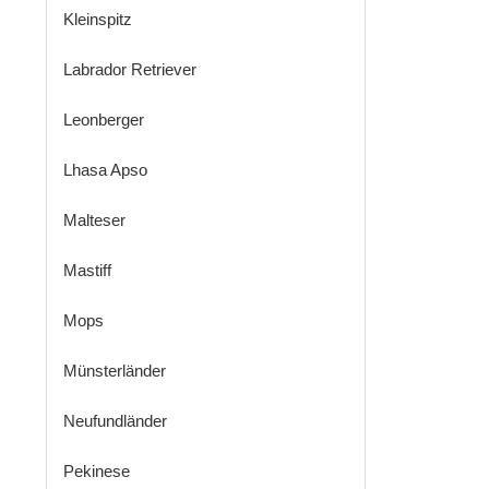
Kleinspitz
Labrador Retriever
Leonberger
Lhasa Apso
Malteser
Mastiff
Mops
Münsterländer
Neufundländer
Pekinese