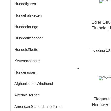
Hundefiguren
Hundehalsketten
Edler 14K
Hundeohrringe
Zirkonia 
Hundearmbänder
Hundefußkette
including 19
Kettenanhänger
Hunderassen
Afghanischer Windhund
Airedale Terrier
Elegante
Hochwerti
American Staffordshire Terrier