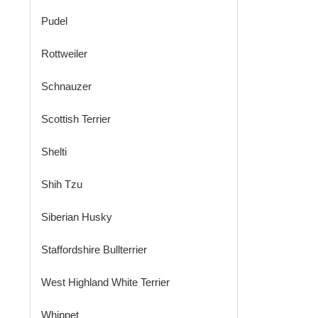
Pudel
Rottweiler
Schnauzer
Scottish Terrier
Shelti
Shih Tzu
Siberian Husky
Staffordshire Bullterrier
West Highland White Terrier
Whippet