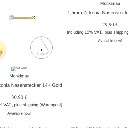
Monkimau
1,5mm Zirkonia Nasensteck
29,90 €
including 19% VAT., plus
shippin
Available now!
Monkimau
konia Nasenstecker 14K Gold
30,90 €
% VAT., plus
shipping
(Warenpost)
Available now!