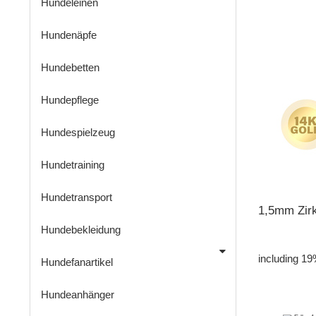
Hundeleinen
Hundenäpfe
Hundebetten
Hundepflege
Hundespielzeug
Hundetraining
Hundetransport
1,5mm Zir
Hundebekleidung
including 19
Hundefanartikel
Hundeanhänger