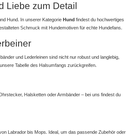
nd Liebe zum Detail
nd Hund. In unserer Kategorie
Hund
findest du hochwertiges
gestalteten
Schmuck mit Hundemotiven
für echte Hundefans.
rbeiner
sbänder
und
Lederleinen
sind nicht nur robust und langlebig,
f unsere
Tabelle des Halsumfangs
zurückgreifen.
Ohrstecker, Halsketten oder Armbänder
– bei uns findest du
 von Labrador bis Mops. Ideal, um das passende
Zubehör
oder