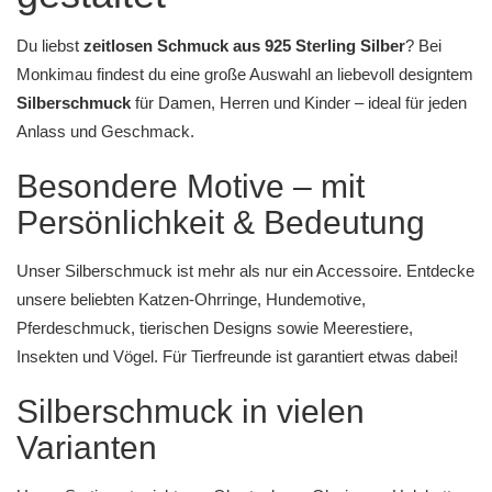
Du liebst
zeitlosen Schmuck aus 925 Sterling Silber
? Bei
Monkimau
findest du eine große Auswahl an liebevoll designtem
Silberschmuck
für Damen, Herren und Kinder – ideal für jeden
Anlass und Geschmack.
Besondere Motive – mit
Persönlichkeit & Bedeutung
Unser Silberschmuck ist mehr als nur ein Accessoire. Entdecke
unsere beliebten
Katzen-Ohrringe
,
Hundemotive
,
Pferdeschmuck
,
tierischen Designs
sowie
Meerestiere
,
Insekten
und
Vögel
. Für Tierfreunde ist garantiert etwas dabei!
Silberschmuck in vielen
Varianten