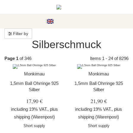
#custom.menu#
Filter by
Silberschmuck
Page 1
of 346
Items 1 - 24 of 8296
Monkimau
Monkimau
1,5mm Ball Ohrringe 925
1,5mm Ball Ohrringe 925
Silber
Silber
17,90 €
21,90 €
including 19% VAT., plus
including 19% VAT., plus
shipping
(Warenpost)
shipping
(Warenpost)
Short supply
Short supply