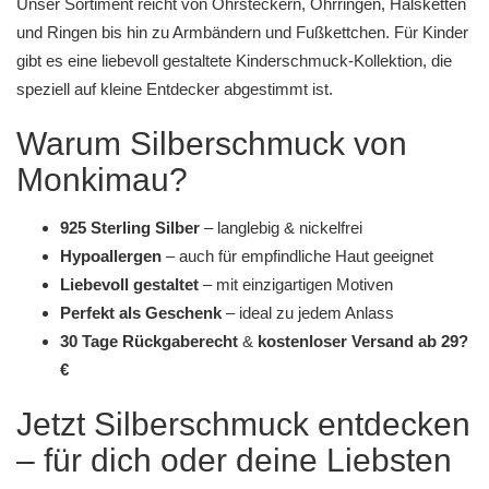
Unser Sortiment reicht von
Ohrsteckern
,
Ohrringen
,
Halsketten
und
Ringen
bis hin zu
Armbändern
und
Fußkettchen
. Für Kinder
gibt es eine liebevoll gestaltete
Kinderschmuck-Kollektion
, die
speziell auf kleine Entdecker abgestimmt ist.
Warum Silberschmuck von
Monkimau?
925 Sterling Silber
– langlebig & nickelfrei
Hypoallergen
– auch für empfindliche Haut geeignet
Liebevoll gestaltet
– mit einzigartigen Motiven
Perfekt als Geschenk
– ideal zu jedem Anlass
30 Tage Rückgaberecht
&
kostenloser Versand ab 29?
€
Jetzt Silberschmuck entdecken
– für dich oder deine Liebsten