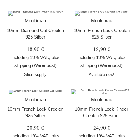
Monkimau
Monkimau
10mm Diamond Cut Creolen
10mm French Lock Creolen
925 Silber
925 Silber
18,90 €
18,90 €
including 19% VAT., plus
including 19% VAT., plus
shipping
(Warenpost)
shipping
(Warenpost)
Short supply
Available now!
Monkimau
Monkimau
10mm French Lock Creolen
10mm French Lock Kinder
925 Silber
Creolen 925 Silber
20,90 €
24,90 €
including 19% VAT., plus
including 19% VAT., plus