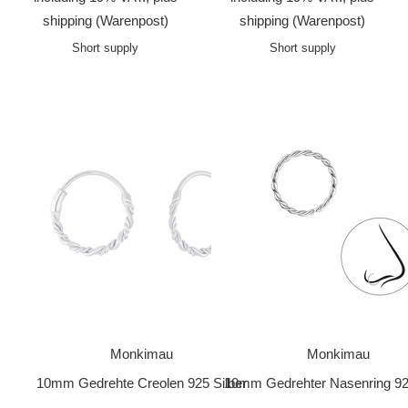
shipping
(Warenpost)
shipping
(Warenpost)
Short supply
Short supply
Monkimau
Monkimau
10mm Gedrehte Creolen 925 Silber
10mm Gedrehter Nasenring 925