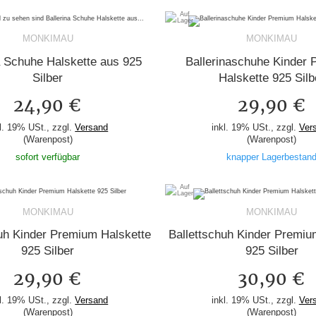
MONKIMAU
MONKIMAU
a Schuhe Halskette aus 925
Ballerinaschuhe Kinder
Silber
Halskette 925 Silb
24,90 €
29,90 €
l. 19% USt., zzgl.
Versand
inkl. 19% USt., zzgl.
Ver
(Warenpost)
(Warenpost)
sofort verfügbar
knapper Lagerbestan
MONKIMAU
MONKIMAU
huh Kinder Premium Halskette
Ballettschuh Kinder Premiu
925 Silber
925 Silber
29,90 €
30,90 €
l. 19% USt., zzgl.
Versand
inkl. 19% USt., zzgl.
Ver
(Warenpost)
(Warenpost)