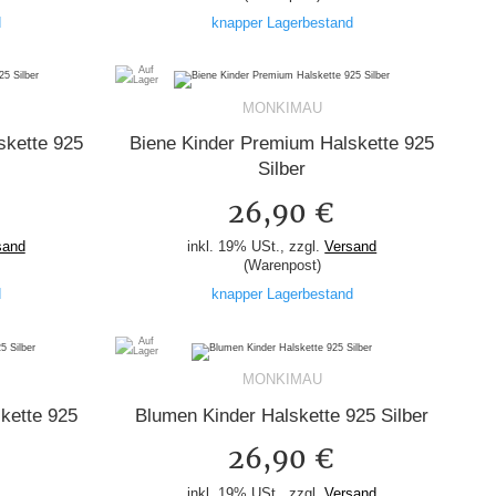
d
knapper Lagerbestand
MONKIMAU
skette 925
Biene Kinder Premium Halskette 925
Silber
26,90 €
sand
inkl. 19% USt., zzgl.
Versand
(Warenpost)
d
knapper Lagerbestand
MONKIMAU
kette 925
Blumen Kinder Halskette 925 Silber
26,90 €
inkl. 19% USt., zzgl.
Versand