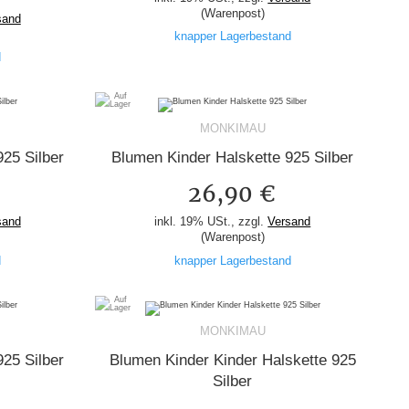
(Warenpost)
sand
knapper Lagerbestand
d
MONKIMAU
25 Silber
Blumen Kinder Halskette 925 Silber
26,90 €
sand
inkl. 19% USt., zzgl.
Versand
(Warenpost)
d
knapper Lagerbestand
MONKIMAU
25 Silber
Blumen Kinder Kinder Halskette 925
Silber