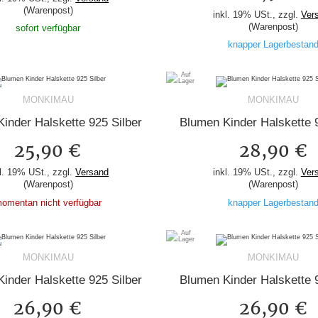
(Warenpost)
inkl. 19% USt., zzgl.
Ver
(Warenpost)
sofort verfügbar
knapper Lagerbestan
MONKIMAU
MONKIMAU
inder Halskette 925 Silber
Blumen Kinder Halskette 9
25,90 €
28,90 €
l. 19% USt., zzgl.
Versand
inkl. 19% USt., zzgl.
Ver
(Warenpost)
(Warenpost)
omentan nicht verfügbar
knapper Lagerbestan
MONKIMAU
MONKIMAU
inder Halskette 925 Silber
Blumen Kinder Halskette 9
26,90 €
26,90 €