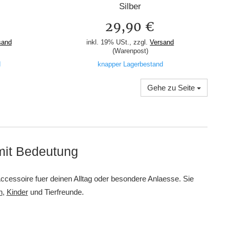
Silber
29,90 €
sand
inkl. 19% USt., zzgl.
Versand
(Warenpost)
d
knapper Lagerbestand
Gehe zu Seite
 mit Bedeutung
ccessoire fuer deinen Alltag oder besondere Anlaesse. Sie
n
,
Kinder
und Tierfreunde.