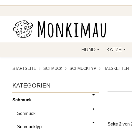
BEI FUNKELINO.DE. WE
HUND
KATZE
STARTSEITE
SCHMUCK
SCHMUCKTYP
HALSKETTEN
KATEGORIEN
Schmuck
Schmuck
Seite 2
von 
Schmucktyp