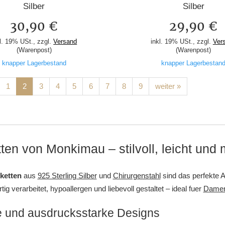
Silber
Silber
30,90 €
29,90 €
l. 19% USt., zzgl.
Versand
inkl. 19% USt., zzgl.
Ver
(Warenpost)
(Warenpost)
knapper Lagerbestand
knapper Lagerbestan
1
2
3
4
5
6
7
8
9
weiter »
ten von Monkimau – stilvoll, leicht und
ketten
aus
925 Sterling Silber
und
Chirurgenstahl
sind das perfekte A
ig verarbeitet, hypoallergen und liebevoll gestaltet – ideal fuer
Dame
 und ausdrucksstarke Designs