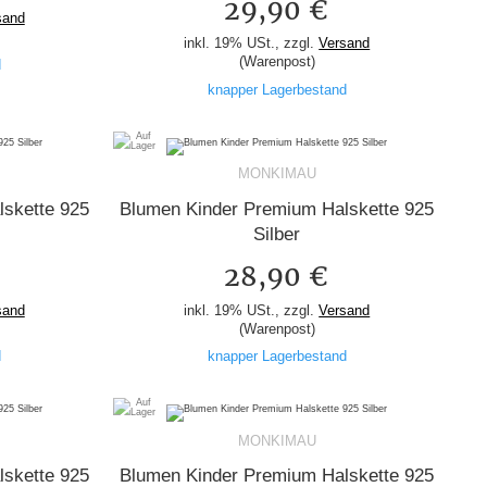
29,90 €
sand
inkl. 19% USt., zzgl.
Versand
(Warenpost)
d
knapper Lagerbestand
MONKIMAU
skette 925
Blumen Kinder Premium Halskette 925
Silber
28,90 €
sand
inkl. 19% USt., zzgl.
Versand
(Warenpost)
d
knapper Lagerbestand
MONKIMAU
skette 925
Blumen Kinder Premium Halskette 925