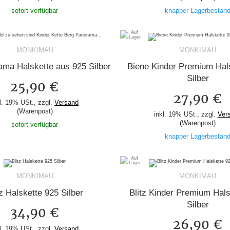
sofort verfügbar
knapper Lagerbestan
MONKIMAU
MONKIMAU
ma Halskette aus 925 Silber
Biene Kinder Premium Hal
Silber
25,90 €
27,90 €
l. 19% USt., zzgl.
Versand
(Warenpost)
inkl. 19% USt., zzgl.
Ver
(Warenpost)
sofort verfügbar
knapper Lagerbestan
MONKIMAU
MONKIMAU
tz Halskette 925 Silber
Blitz Kinder Premium Hals
Silber
34,90 €
26,90 €
l. 19% USt., zzgl.
Versand