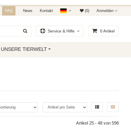
NDET IHR AUF AMAZON &
FAQ
News
Kontakt
(0)
Anmelden
Service & Hilfe
0
Artikel
UNSERE TIERWELT
Artikel 25 - 48 von 598