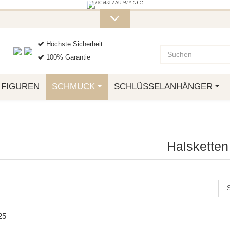
ITERE MONKIMAU-PRODUKTE FI
OTTO.
Höchste Sicherheit
100% Garantie
FIGUREN
SCHMUCK
SCHLÜSSELANHÄNGER
Halsketten
25