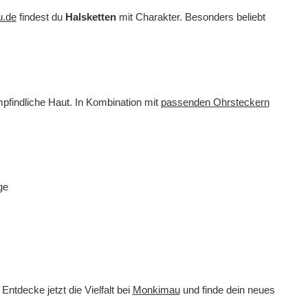
.de
findest du
Halsketten
mit Charakter. Besonders beliebt
mpfindliche Haut. In Kombination mit
passenden Ohrsteckern
ge
ntdecke jetzt die Vielfalt bei
Monkimau
und finde dein neues