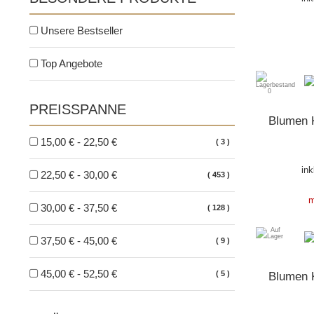
Unsere Bestseller
Top Angebote
PREISSPANNE
Blumen K
15,00 € - 22,50 €
3
ink
22,50 € - 30,00 €
453
m
30,00 € - 37,50 €
128
37,50 € - 45,00 €
9
45,00 € - 52,50 €
5
Blumen K