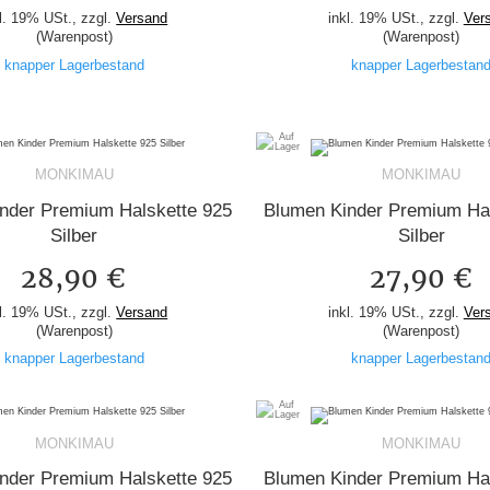
l. 19% USt., zzgl.
Versand
inkl. 19% USt., zzgl.
Ver
(Warenpost)
(Warenpost)
knapper Lagerbestand
knapper Lagerbestan
MONKIMAU
MONKIMAU
nder Premium Halskette 925
Blumen Kinder Premium Hal
Silber
Silber
28,90 €
27,90 €
l. 19% USt., zzgl.
Versand
inkl. 19% USt., zzgl.
Ver
(Warenpost)
(Warenpost)
knapper Lagerbestand
knapper Lagerbestan
MONKIMAU
MONKIMAU
nder Premium Halskette 925
Blumen Kinder Premium Hal