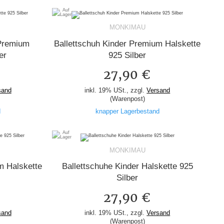
MONKIMAU
 Premium
Ballettschuh Kinder Premium Halskette
er
925 Silber
27,90 €
sand
inkl. 19% USt., zzgl.
Versand
(Warenpost)
d
knapper Lagerbestand
MONKIMAU
m Halskette
Ballettschuhe Kinder Halskette 925
Silber
27,90 €
sand
inkl. 19% USt., zzgl.
Versand
(Warenpost)