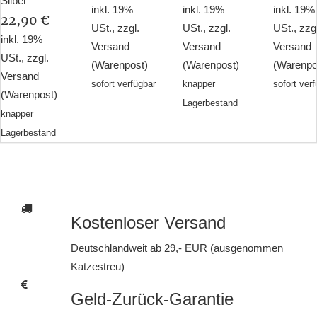
Silber
inkl. 19%
inkl. 19%
inkl. 19%
22,90 €
USt., zzgl.
USt., zzgl.
USt., zzg
inkl. 19%
Versand
Versand
Versand
USt., zzgl.
(Warenpost)
(Warenpost)
(Warenpo
Versand
sofort verfügbar
knapper
sofort ver
(Warenpost)
Lagerbestand
knapper
Lagerbestand
Kostenloser Versand
Deutschlandweit ab 29,- EUR (ausgenommen
Katzestreu)
Geld-Zurück-Garantie