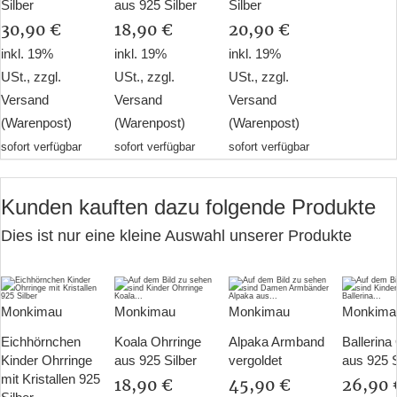
Silber
aus 925 Silber
Silber
30,90 €
18,90 €
20,90 €
inkl. 19%
inkl. 19%
inkl. 19%
USt., zzgl.
USt., zzgl.
USt., zzgl.
Versand
Versand
Versand
(Warenpost)
(Warenpost)
(Warenpost)
sofort verfügbar
sofort verfügbar
sofort verfügbar
Kunden kauften dazu folgende Produkte
Dies ist nur eine kleine Auswahl unserer Produkte
Monkimau
Monkimau
Monkimau
Monkima
Eichhörnchen
Koala Ohrringe
Alpaka Armband
Ballerina
Kinder Ohrringe
aus 925 Silber
vergoldet
aus 925 S
mit Kristallen 925
18,90 €
45,90 €
26,90 