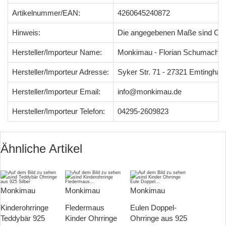
Artikelnummer/EAN:
4260645240872
Hinweis:
Die angegebenen Maße sind Ci
Hersteller/Importeur Name:
Monkimau - Florian Schumacher
Hersteller/Importeur Adresse:
Syker Str. 71 - 27321 Emtingha
Hersteller/Importeur Email:
info@monkimau.de
Hersteller/Importeur Telefon:
04295-2609823
Ähnliche Artikel
Monkimau
Monkimau
Monkimau
Kinderohrringe
Fledermaus
Eulen Doppel-
Teddybär 925
Kinder Ohrringe
Ohrringe aus 925