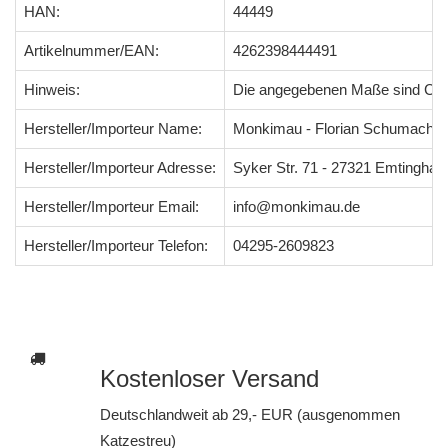
HAN:
44449
Artikelnummer/EAN:
4262398444491
Hinweis:
Die angegebenen Maße sind Ci
Hersteller/Importeur Name:
Monkimau - Florian Schumacher
Hersteller/Importeur Adresse:
Syker Str. 71 - 27321 Emtingha
Hersteller/Importeur Email:
info@monkimau.de
Hersteller/Importeur Telefon:
04295-2609823
Kostenloser Versand
Deutschlandweit ab 29,- EUR (ausgenommen
Katzestreu)