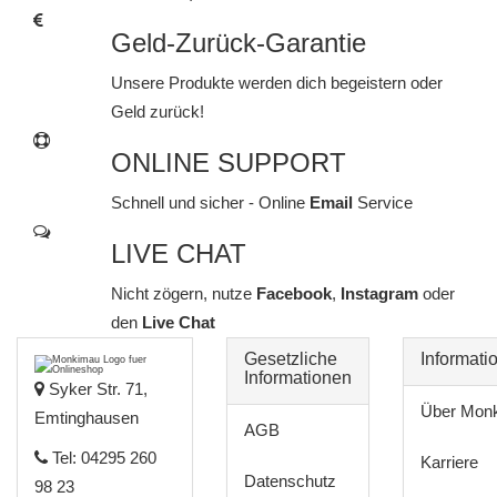
Geld-Zurück-Garantie
Unsere Produkte werden dich begeistern oder
Geld zurück!
ONLINE SUPPORT
Schnell und sicher - Online
Email
Service
LIVE CHAT
Nicht zögern, nutze
Facebook
,
Instagram
oder
den
Live Chat
Gesetzliche
Informati
Informationen
Syker Str. 71,
Über Mon
Emtinghausen
AGB
Tel: 04295 260
Karriere
Datenschutz
98 23