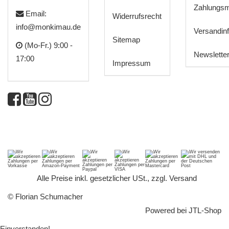
Zahlungsm
Email:
Widerrufsrecht
info@monkimau.de
Versandin
Sitemap
(Mo-Fr.) 9:00 -
Newslette
17:00
Impressum
*
Alle Preise inkl. gesetzlicher USt., zzgl.
Versand
© Florian Schumacher
Powered bei
JTL-Shop
Einverstanden!