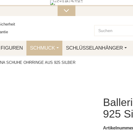
ITERE MONKIMAU-PRODUKTE FI
OTTO.
icherheit
ntie
FIGUREN
SCHMUCK
SCHLÜSSELANHÄNGER
NA SCHUHE OHRRINGE AUS 925 SILBER
Baller
925 Si
Artikelnummer