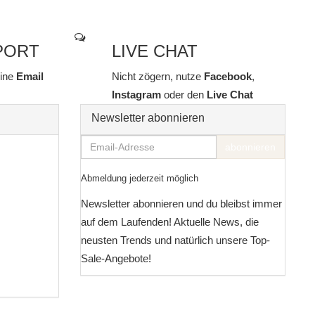
PORT
LIVE CHAT
line
Email
Nicht zögern, nutze
Facebook
,
Instagram
oder den
Live Chat
Newsletter abonnieren
Email-
abonnieren
Adresse
Abmeldung jederzeit möglich
Newsletter abonnieren und du bleibst immer
auf dem Laufenden! Aktuelle News, die
neusten Trends und natürlich unsere Top-
Sale-Angebote!