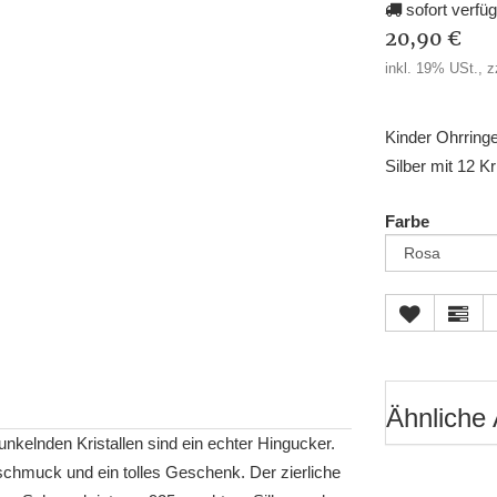
sofort verfü
20,90 €
inkl. 19% USt., z
Kinder Ohrringe
Silber mit 12 Kr
Farbe
Ähnliche 
nkelnden Kristallen sind ein echter Hingucker.
schmuck und ein tolles Geschenk. Der zierliche