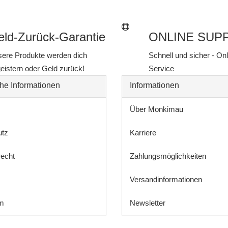
ld-Zurück-Garantie
ONLINE SUP
ere Produkte werden dich
Schnell und sicher - On
eistern oder Geld zurück!
Service
he Informationen
Informationen
Über Monkimau
utz
Karriere
recht
Zahlungsmöglichkeiten
Versandinformationen
m
Newsletter