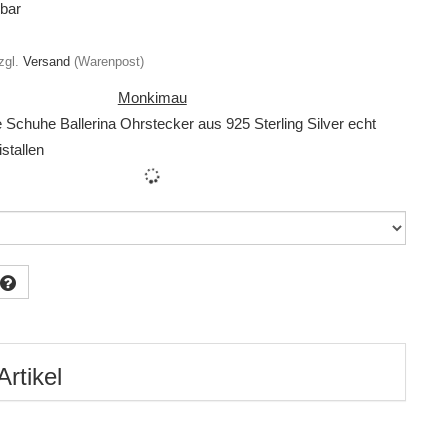
gbar
zgl.
Versand
(Warenpost)
Monkimau
 Schuhe Ballerina Ohrstecker aus 925 Sterling Silver echt
istallen
Artikel