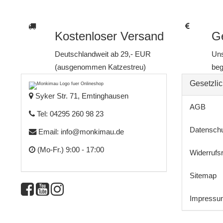
Kostenloser Versand
Ge
Deutschlandweit ab 29,- EUR
Uns
(ausgenommen Katzestreu)
beg
Gesetzlic
Syker Str. 71, Emtinghausen
AGB
Tel: 04295 260 98 23
Datensch
Email:
info@monkimau.de
(Mo-Fr.) 9:00 - 17:00
Widerrufs
Sitemap
Impressu