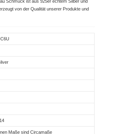
mau Schmuck ist aus 925er echtem Silber und
rzeugt von der Qualität unserer Produkte und
MC6U
ilver
14
enen Maße sind Circamaße