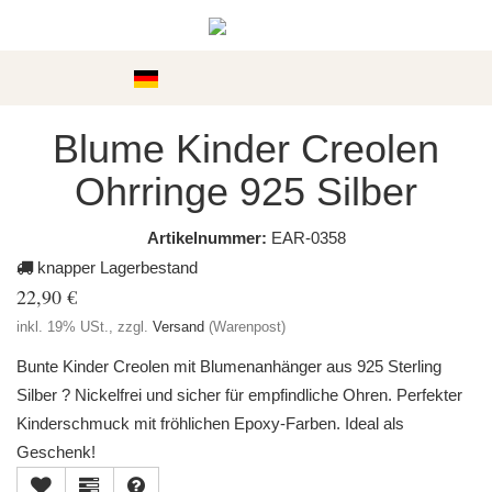
Kategorien
Blume Kinder Creolen
Ohrringe 925 Silber
Artikelnummer:
EAR-0358
knapper Lagerbestand
22,90 €
inkl. 19% USt., zzgl.
Versand
(Warenpost)
Bunte Kinder Creolen mit Blumenanhänger aus 925 Sterling
Silber ? Nickelfrei und sicher für empfindliche Ohren. Perfekter
Kinderschmuck mit fröhlichen Epoxy-Farben. Ideal als
Geschenk!