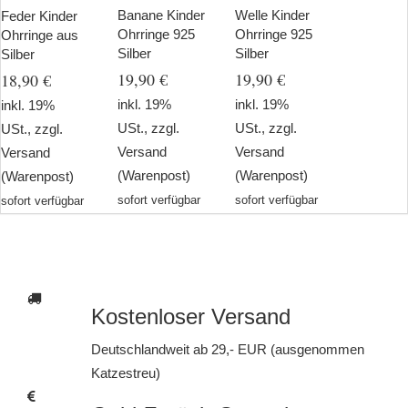
Banane Kinder
Welle Kinder
Feder Kinder
Ohrringe 925
Ohrringe 925
Ohrringe aus
Silber
Silber
Silber
19,90 €
19,90 €
18,90 €
inkl. 19%
inkl. 19%
inkl. 19%
USt., zzgl.
USt., zzgl.
USt., zzgl.
Versand
Versand
Versand
(Warenpost)
(Warenpost)
(Warenpost)
sofort verfügbar
sofort verfügbar
sofort verfügbar
Kostenloser Versand
Deutschlandweit ab 29,- EUR (ausgenommen
Katzestreu)