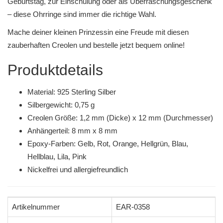
Geburtstag, zur Einschulung oder als Überraschungsgeschenk
– diese Ohrringe sind immer die richtige Wahl.
Mache deiner kleinen Prinzessin eine Freude mit diesen
zauberhaften Creolen und bestelle jetzt bequem online!
Produktdetails
Material: 925 Sterling Silber
Silbergewicht: 0,75 g
Creolen Größe: 1,2 mm (Dicke) x 12 mm (Durchmesser)
Anhängerteil: 8 mm x 8 mm
Epoxy-Farben: Gelb, Rot, Orange, Hellgrün, Blau,
Hellblau, Lila, Pink
Nickelfrei und allergiefreundlich
Artikelnummer
EAR-0358