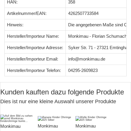
HAN:
358
Artikelnummer/EAN:
4262507733584
Hinweis:
Die angegebenen Maße sind Ci
Hersteller/Importeur Name:
Monkimau - Florian Schumacher
Hersteller/Importeur Adresse:
Syker Str. 71 - 27321 Emtingha
Hersteller/Importeur Email:
info@monkimau.de
Hersteller/Importeur Telefon:
04295-2609823
Kunden kauften dazu folgende Produkte
Dies ist nur eine kleine Auswahl unserer Produkte
Monkimau
Monkimau
Monkimau