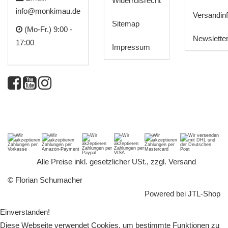
Widerrufsrecht
info@monkimau.de
Versandin
Sitemap
(Mo-Fr.) 9:00 -
Newslette
17:00
Impressum
*
Alle Preise inkl. gesetzlicher USt., zzgl.
Versand
© Florian Schumacher
Powered bei
JTL-Shop
Einverstanden!
Diese Webseite verwendet Cookies, um bestimmte Funktionen zu