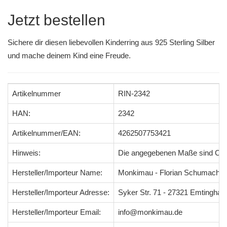
Jetzt bestellen
Sichere dir diesen liebevollen Kinderring aus 925 Sterling Silber
und mache deinem Kind eine Freude.
Artikelnummer
RIN-2342
HAN:
2342
Artikelnummer/EAN:
4262507753421
Hinweis:
Die angegebenen Maße sind Ci
Hersteller/Importeur Name:
Monkimau - Florian Schumacher
Hersteller/Importeur Adresse:
Syker Str. 71 - 27321 Emtingha
Hersteller/Importeur Email:
info@monkimau.de