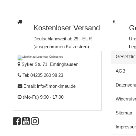
Kostenloser Versand
Ge
Deutschlandweit ab 29,- EUR
Uns
(ausgenommen Katzestreu)
beg
Gesetzlic
Syker Str. 71, Emtinghausen
AGB
Tel: 04295 260 98 23
Datensch
Email:
info@monkimau.de
(Mo-Fr.) 9:00 - 17:00
Widerrufs
Sitemap
Impressu