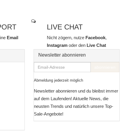
PORT
LIVE CHAT
line
Email
Nicht zögern, nutze
Facebook
,
Instagram
oder den
Live Chat
Newsletter abonnieren
Email-
abonnieren
Adresse
Abmeldung jederzeit möglich
Newsletter abonnieren und du bleibst immer
auf dem Laufenden! Aktuelle News, die
neusten Trends und natürlich unsere Top-
Sale-Angebote!