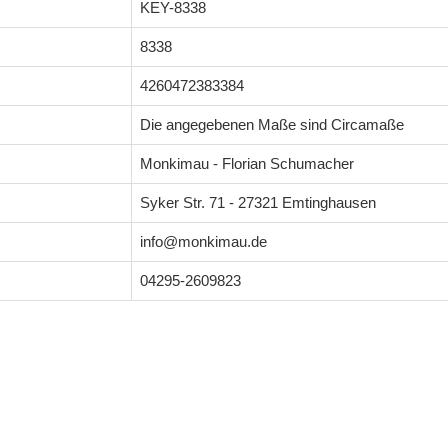
KEY-8338
8338
4260472383384
Die angegebenen Maße sind Circamaße
Monkimau - Florian Schumacher
Syker Str. 71 - 27321 Emtinghausen
info@monkimau.de
04295-2609823