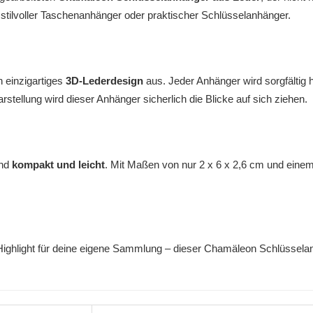
als stilvoller Taschenanhänger oder praktischer Schlüsselanhänger.
 einzigartiges
3D-Lederdesign
aus. Jeder Anhänger wird sorgfältig 
stellung wird dieser Anhänger sicherlich die Blicke auf sich ziehen.
end
kompakt und leicht
. Mit Maßen von nur 2 x 6 x 2,6 cm und ein
Highlight für deine eigene Sammlung – dieser Chamäleon Schlüssela