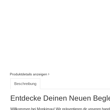
Produktdetails anzeigen
Beschreibung
Entdecke Deinen Neuen Begle
Willkommen bei Monkimau! Wir präsentieren dir unseren hand