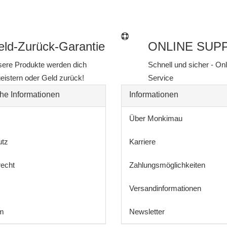
ld-Zurück-Garantie
ONLINE SUP
ere Produkte werden dich
Schnell und sicher - On
eistern oder Geld zurück!
Service
he Informationen
Informationen
Über Monkimau
utz
Karriere
recht
Zahlungsmöglichkeiten
Versandinformationen
m
Newsletter