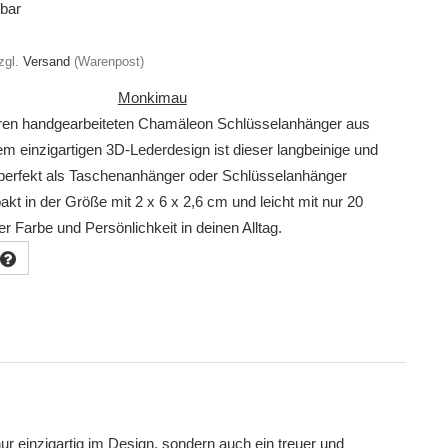
gbar
zgl.
Versand
(Warenpost)
Monkimau
en handgearbeiteten Chamäleon Schlüsselanhänger aus
em einzigartigen 3D-Lederdesign ist dieser langbeinige und
r perfekt als Taschenanhänger oder Schlüsselanhänger
kt in der Größe mit 2 x 6 x 2,6 cm und leicht mit nur 20
r Farbe und Persönlichkeit in deinen Alltag.
 nur einzigartig im Design, sondern auch ein treuer und