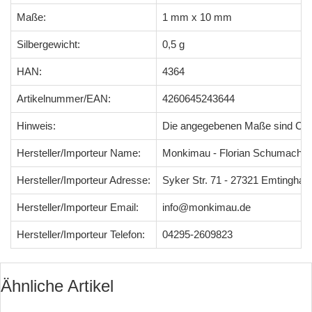
Maße:
1 mm x 10 mm
Silbergewicht:
0,5 g
HAN:
4364
Artikelnummer/EAN:
4260645243644
Hinweis:
Die angegebenen Maße sind Ci
Hersteller/Importeur Name:
Monkimau - Florian Schumacher
Hersteller/Importeur Adresse:
Syker Str. 71 - 27321 Emtingha
Hersteller/Importeur Email:
info@monkimau.de
Hersteller/Importeur Telefon:
04295-2609823
Ähnliche Artikel