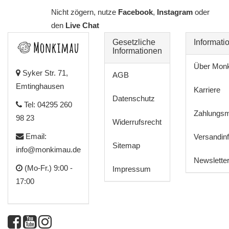
Nicht zögern, nutze
Facebook
,
Instagram
oder
den
Live Chat
Gesetzliche
Informati
Informationen
Über Mon
Syker Str. 71,
AGB
Emtinghausen
Karriere
Datenschutz
Tel: 04295 260
Zahlungsm
98 23
Widerrufsrecht
Email:
Versandin
Sitemap
info@monkimau.de
Newslette
(Mo-Fr.) 9:00 -
Impressum
17:00