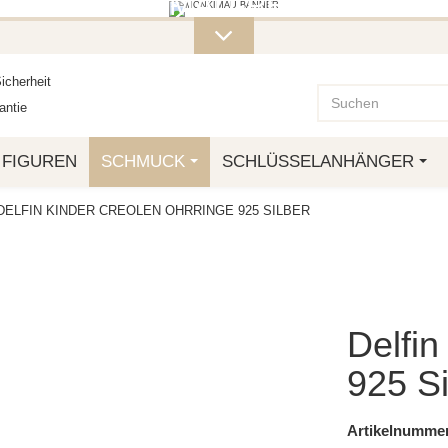
ITERE MONKIMAU-PRODUKTE FI
OTTO.
icherheit
ntie
FIGUREN
SCHMUCK
SCHLÜSSELANHÄNGER
DELFIN KINDER CREOLEN OHRRINGE 925 SILBER
Delfin
925 Si
Artikelnummer