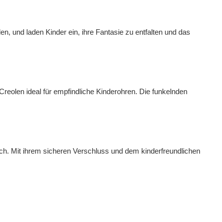
hlen, und laden Kinder ein, ihre Fantasie zu entfalten und das
Creolen ideal für empfindliche Kinderohren. Die funkelnden
rch. Mit ihrem sicheren Verschluss und dem kinderfreundlichen