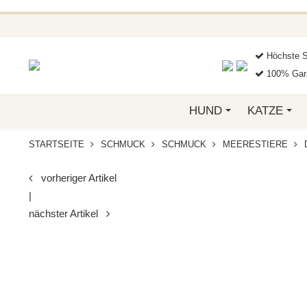
BEI FUNKELINO.DE. WE
Höchste S
100% Gara
HUND
KATZE
STARTSEITE
SCHMUCK
SCHMUCK
MEERESTIERE
vorheriger Artikel
|
nächster Artikel