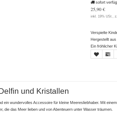
sofort verfü
25,90 €
inkl. 19% USt., z
Verspielte Kind
Hergestellt aus 
Ein fröhlicher 
Delfin und Kristallen
d ein wundervolles Accessoire für kleine Meeresliebhaber. Mit einem 
nder, die das Meer lieben und von Abenteuern unter Wasser träumen.