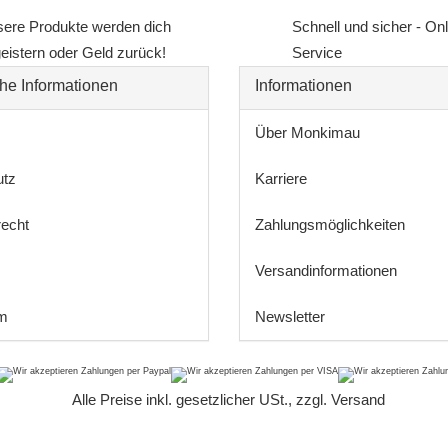
ere Produkte werden dich
Schnell und sicher - On
eistern oder Geld zurück!
Service
he Informationen
Informationen
Über Monkimau
utz
Karriere
recht
Zahlungsmöglichkeiten
Versandinformationen
m
Newsletter
*
Alle Preise inkl. gesetzlicher USt., zzgl.
Versand