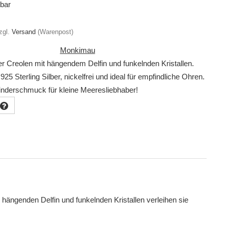
gbar
zgl.
Versand
(Warenpost)
Monkimau
er Creolen mit hängendem Delfin und funkelnden Kristallen.
925 Sterling Silber, nickelfrei und ideal für empfindliche Ohren.
Kinderschmuck für kleine Meeresliebhaber!
hängenden Delfin und funkelnden Kristallen verleihen sie