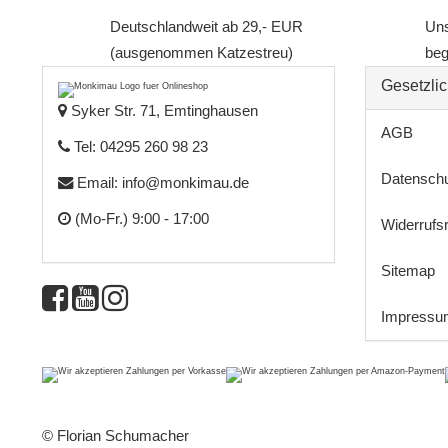
Deutschlandweit ab 29,- EUR
Uns
(ausgenommen Katzestreu)
beg
Gesetzlic
Syker Str. 71, Emtinghausen
AGB
Tel: 04295 260 98 23
Datensch
Email:
info@monkimau.de
(Mo-Fr.) 9:00 - 17:00
Widerrufs
Sitemap
Impressu
© Florian Schumacher