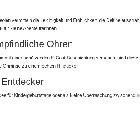
reolen vermitteln die Leichtigkeit und Fröhlichkeit, die Delfine ausstra
 für kleine Abenteurerinnen.
mpfindliche Ohren
und mit einer schützenden E-Coat-Beschichtung versehen, sind diese 
ese Ohrringe zu einem echten Hingucker.
 Entdecker
idee für Kindergeburtstage oder als kleine Überraschung zwischendu