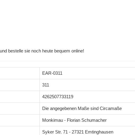
und bestelle sie noch heute bequem online!
EAR-0311
311
4262507733119
Die angegebenen Maße sind Circamaße
Monkimau - Florian Schumacher
Syker Str. 71 - 27321 Emtinghausen