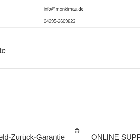
info@monkimau.de
04295-2609823
te
ld-Zurück-Garantie
ONLINE SUP