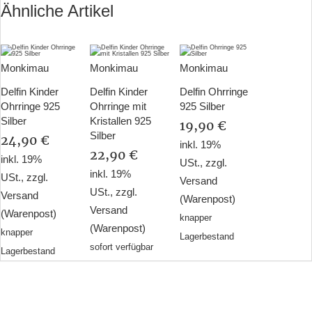
Ähnliche Artikel
Monkimau
Monkimau
Monkimau
Delfin Kinder
Delfin Kinder
Delfin Ohrringe
Ohrringe 925
Ohrringe mit
925 Silber
Silber
Kristallen 925
19,90 €
Silber
24,90 €
inkl. 19%
22,90 €
inkl. 19%
USt., zzgl.
inkl. 19%
USt., zzgl.
Versand
USt., zzgl.
Versand
(Warenpost)
Versand
(Warenpost)
knapper
(Warenpost)
knapper
Lagerbestand
sofort verfügbar
Lagerbestand