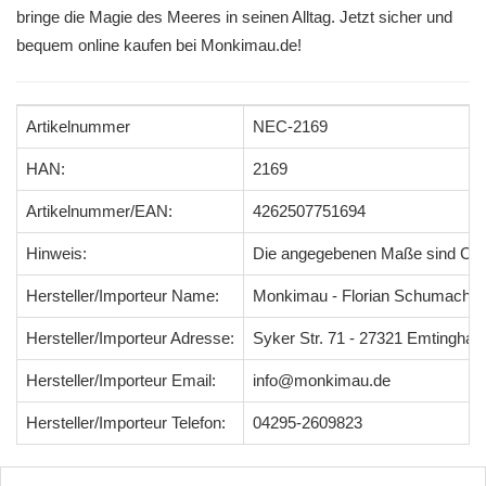
bringe die Magie des Meeres in seinen Alltag. Jetzt sicher und
bequem online kaufen bei Monkimau.de!
Artikelnummer
NEC-2169
HAN:
2169
Artikelnummer/EAN:
4262507751694
Hinweis:
Die angegebenen Maße sind Ci
Hersteller/Importeur Name:
Monkimau - Florian Schumacher
Hersteller/Importeur Adresse:
Syker Str. 71 - 27321 Emtingha
Hersteller/Importeur Email:
info@monkimau.de
Hersteller/Importeur Telefon:
04295-2609823