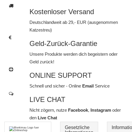
Kostenloser Versand
Deutschlandweit ab 29,- EUR (ausgenommen
Katzestreu)
Geld-Zurück-Garantie
Unsere Produkte werden dich begeistern oder
Geld zurück!
ONLINE SUPPORT
Schnell und sicher - Online
Email
Service
LIVE CHAT
Nicht zögern, nutze
Facebook
,
Instagram
oder
den
Live Chat
Gesetzliche
Informati