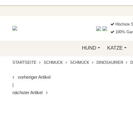
BEI FUNKELINO.DE. WE
Höchste S
100% Gara
HUND
KATZE
STARTSEITE
SCHMUCK
SCHMUCK
DINOSAURIER
D
vorheriger Artikel
|
nächster Artikel