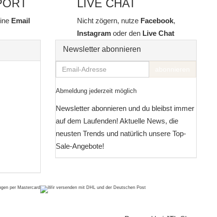
PORT
LIVE CHAT
line
Email
Nicht zögern, nutze
Facebook
,
Instagram
oder den
Live Chat
Newsletter abonnieren
Email-
abonnieren
Adresse
Abmeldung jederzeit möglich
Newsletter abonnieren und du bleibst immer
auf dem Laufenden! Aktuelle News, die
neusten Trends und natürlich unsere Top-
Sale-Angebote!