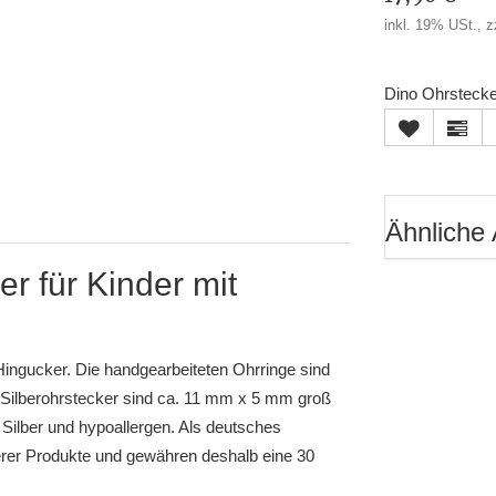
inkl. 19% USt., z
Dino Ohrstecker
Ähnliche 
r für Kinder mit
ngucker. Die handgearbeiteten Ohrringe sind
n Silberohrstecker sind ca. 11 mm x 5 mm groß
ilber und hypoallergen. Als deutsches
erer Produkte und gewähren deshalb eine 30