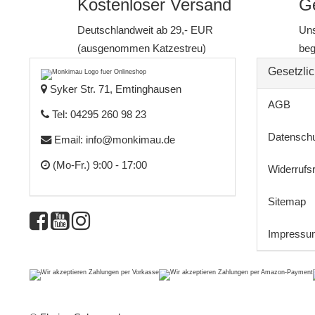
Kostenloser Versand
Ge
Deutschlandweit ab 29,- EUR
Uns
(ausgenommen Katzestreu)
beg
Gesetzlic
Syker Str. 71, Emtinghausen
AGB
Tel: 04295 260 98 23
Datensch
Email:
info@monkimau.de
(Mo-Fr.) 9:00 - 17:00
Widerrufs
Sitemap
Impressu