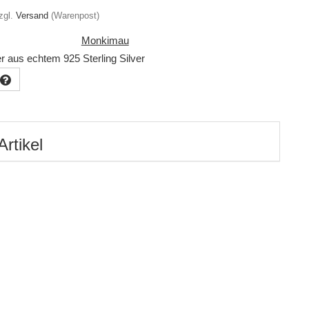
zgl.
Versand
(Warenpost)
Monkimau
 aus echtem 925 Sterling Silver
Artikel