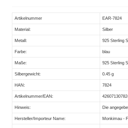
Artikelnummer
EAR-7824
Material:
Silber
Metall:
925 Sterling S
Farbe:
blau
Maße:
925 Sterling S
Silbergewicht:
0.45 g
HAN:
7824
Artikelnummer/EAN:
42607130782
Hinweis:
Die angegeb
Hersteller/Importeur Name:
Monkimau - F