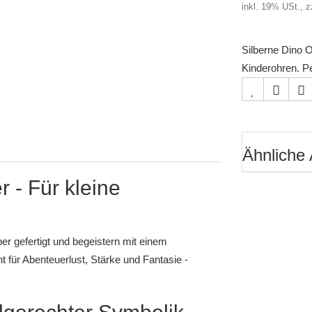
inkl. 19% USt., z
Silberne Dino O
Kinderohren. P
Ähnliche 
 - Für kleine
er gefertigt und begeistern mit einem
t für Abenteuerlust, Stärke und Fantasie -