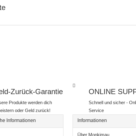
te
ld-Zurück-Garantie
ONLINE SUP
ere Produkte werden dich
Schnell und sicher - On
eistern oder Geld zurück!
Service
he Informationen
Informationen
Über Monkimau