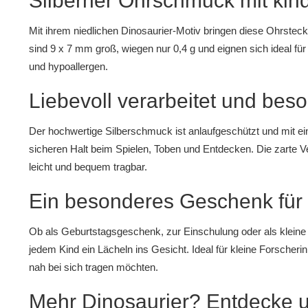
Silberner Ohrschmuck mit kin
Mit ihrem niedlichen Dinosaurier-Motiv bringen diese Ohrste
sind 9 x 7 mm groß, wiegen nur 0,4 g und eignen sich ideal für 
und hypoallergen.
Liebevoll verarbeitet und bes
Der hochwertige Silberschmuck ist anlaufgeschützt und mit ei
sicheren Halt beim Spielen, Toben und Entdecken. Die zarte 
leicht und bequem tragbar.
Ein besonderes Geschenk für
Ob als Geburtstagsgeschenk, zur Einschulung oder als klein
jedem Kind ein Lächeln ins Gesicht. Ideal für kleine Forscheri
nah bei sich tragen möchten.
Mehr Dinosaurier? Entdecke u