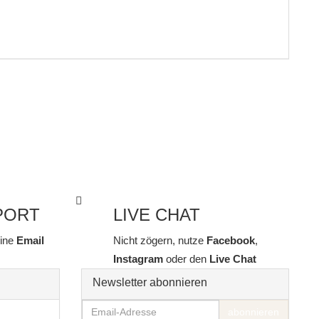
PORT
LIVE CHAT
line
Email
Nicht zögern, nutze
Facebook
,
Instagram
oder den
Live Chat
Newsletter abonnieren
Email-
abonnieren