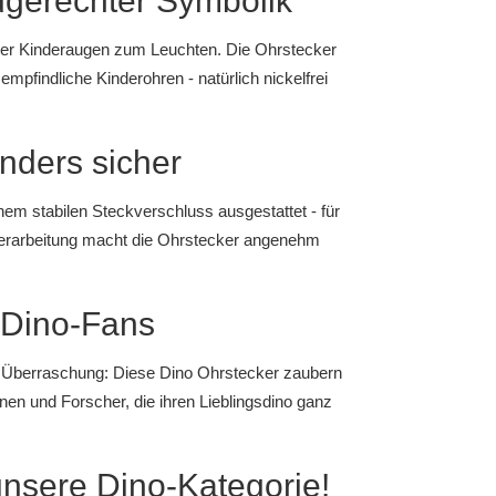
dgerechter Symbolik
cker Kinderaugen zum Leuchten. Die Ohrstecker
empfindliche Kinderohren - natürlich nickelfrei
onders sicher
nem stabilen Steckverschluss ausgestattet - für
Verarbeitung macht die Ohrstecker angenehm
 Dino-Fans
e Überraschung: Diese Dino Ohrstecker zaubern
nnen und Forscher, die ihren Lieblingsdino ganz
nsere Dino-Kategorie!