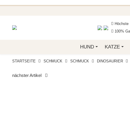
BEI FUNKELINO.DE. WE
Höchste 
100% Gar
HUND
KATZE
STARTSEITE
SCHMUCK
SCHMUCK
DINOSAURIER
nächster Artikel