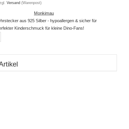
zgl.
Versand
(Warenpost)
Monkimau
hrstecker aus 925 Silber - hypoallergen & sicher für
erfekter Kinderschmuck für kleine Dino-Fans!
Artikel