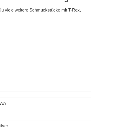
Du viele weitere Schmuckstücke mit T-Rex,
4WA
ilver