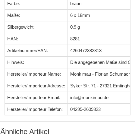
Farbe:
braun
Maße:
6 x 18mm
Silbergewicht:
0,9 g
HAN:
8281
Artikelnummer/EAN:
4260472382813
Hinweis:
Die angegebenen Maße sind Ci
Hersteller/Importeur Name:
Monkimau - Florian Schumacher
Hersteller/Importeur Adresse:
Syker Str. 71 - 27321 Emtingha
Hersteller/Importeur Email:
info@monkimau.de
Hersteller/Importeur Telefon:
04295-2609823
Ähnliche Artikel