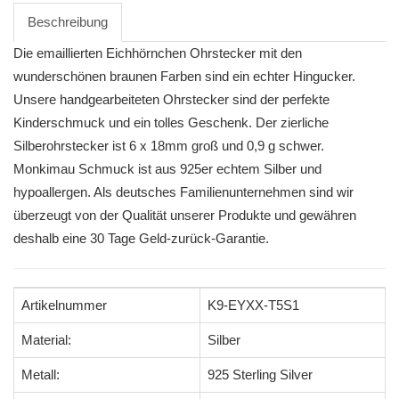
Beschreibung
Die emaillierten Eichhörnchen Ohrstecker mit den
wunderschönen braunen Farben sind ein echter Hingucker.
Unsere handgearbeiteten Ohrstecker sind der perfekte
Kinderschmuck und ein tolles Geschenk. Der zierliche
Silberohrstecker ist 6 x 18mm groß und 0,9 g schwer.
Monkimau Schmuck ist aus 925er echtem Silber und
hypoallergen. Als deutsches Familienunternehmen sind wir
überzeugt von der Qualität unserer Produkte und gewähren
deshalb eine 30 Tage Geld-zurück-Garantie.
Artikelnummer
K9-EYXX-T5S1
Material:
Silber
Metall:
925 Sterling Silver