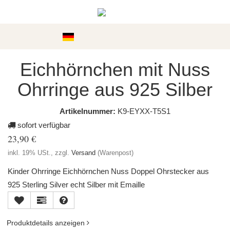
Kategorien
Eichhörnchen mit Nuss
Ohrringe aus 925 Silber
Artikelnummer:
K9-EYXX-T5S1
sofort verfügbar
23,90 €
inkl. 19% USt., zzgl.
Versand
(Warenpost)
Kinder Ohrringe Eichhörnchen Nuss Doppel Ohrstecker aus
925 Sterling Silver echt Silber mit Emaille
Produktdetails anzeigen