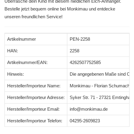
Überrasche dein Kind mit diesem niedlichen Elch-Anhänger.
Bestelle jetzt bequem online bei Monkimau und entdecke
unseren freundlichen Service!
Artikelnummer
PEN-2258
HAN:
2258
Artikelnummer/EAN:
4262507752585
Hinweis:
Die angegebenen Maße sind Ci
Hersteller/Importeur Name:
Monkimau - Florian Schumacher
Hersteller/Importeur Adresse:
Syker Str. 71 - 27321 Emtingha
Hersteller/Importeur Email:
info@monkimau.de
Hersteller/Importeur Telefon:
04295-2609823