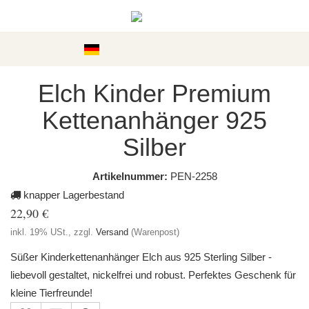
Kategorien
Elch Kinder Premium
Kettenanhänger 925
Silber
Artikelnummer:
PEN-2258
knapper Lagerbestand
22,90 €
inkl. 19% USt., zzgl.
Versand
(Warenpost)
Süßer Kinderkettenanhänger Elch aus 925 Sterling Silber -
liebevoll gestaltet, nickelfrei und robust. Perfektes Geschenk für
kleine Tierfreunde!