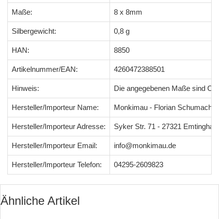
Maße:
8 x 8mm
Silbergewicht:
0,8 g
HAN:
8850
Artikelnummer/EAN:
4260472388501
Hinweis:
Die angegebenen Maße sind Ci
Hersteller/Importeur Name:
Monkimau - Florian Schumacher
Hersteller/Importeur Adresse:
Syker Str. 71 - 27321 Emtingha
Hersteller/Importeur Email:
info@monkimau.de
Hersteller/Importeur Telefon:
04295-2609823
Ähnliche Artikel