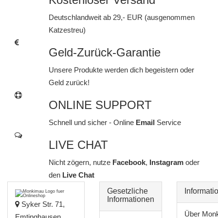
Deutschlandweit ab 29,- EUR (ausgenommen
Katzestreu)
Geld-Zurück-Garantie
Unsere Produkte werden dich begeistern oder
Geld zurück!
ONLINE SUPPORT
Schnell und sicher - Online
Email
Service
LIVE CHAT
Nicht zögern, nutze
Facebook
,
Instagram
oder
den
Live Chat
Gesetzliche
Informati
Informationen
Syker Str. 71,
Über Mon
Emtinghausen