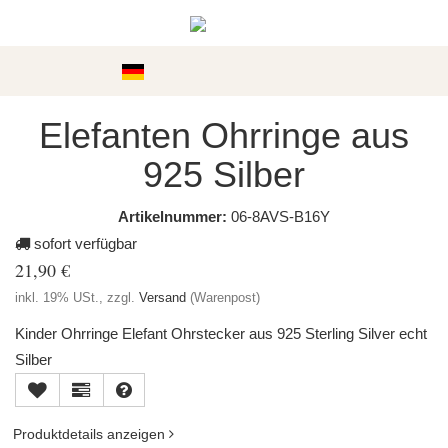
Kategorien
Elefanten Ohrringe aus
925 Silber
Artikelnummer:
06-8AVS-B16Y
sofort verfügbar
21,90 €
inkl. 19% USt., zzgl.
Versand
(Warenpost)
Kinder Ohrringe Elefant Ohrstecker aus 925 Sterling Silver echt
Silber
Produktdetails anzeigen