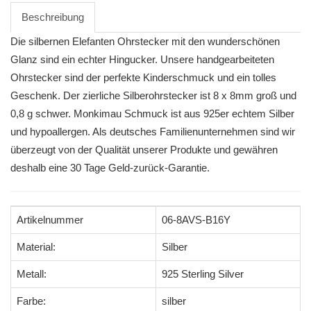
Beschreibung
Die silbernen Elefanten Ohrstecker mit den wunderschönen
Glanz sind ein echter Hingucker. Unsere handgearbeiteten
Ohrstecker sind der perfekte Kinderschmuck und ein tolles
Geschenk. Der zierliche Silberohrstecker ist 8 x 8mm groß und
0,8 g schwer. Monkimau Schmuck ist aus 925er echtem Silber
und hypoallergen. Als deutsches Familienunternehmen sind wir
überzeugt von der Qualität unserer Produkte und gewähren
deshalb eine 30 Tage Geld-zurück-Garantie.
Artikelnummer
06-8AVS-B16Y
Material:
Silber
Metall:
925 Sterling Silver
Farbe:
silber